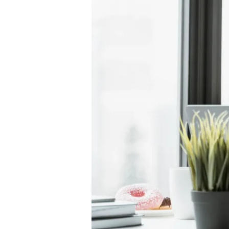
Belajar
Yang
Tepat