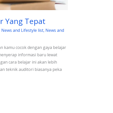
jar Yang Tepat
,
News and Lifestyle list
,
News and
an kamu cocok dengan gaya belajar
 menyerap informasi baru lewat
an cara belajar ini akan lebih
n teknik auditori biasanya peka