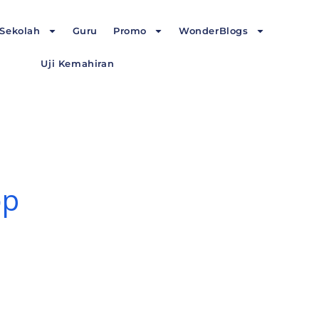
Sekolah
Guru
Promo
WonderBlogs
Uji Kemahiran
op