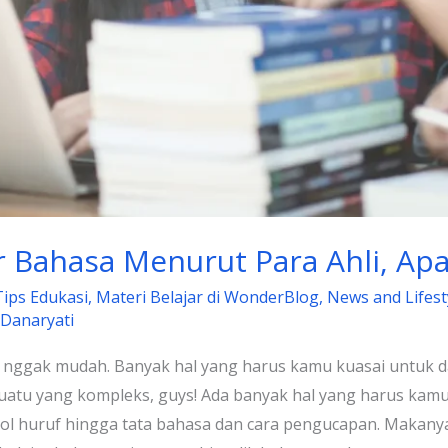
 Bahasa Menurut Para Ahli, Apa
Tips Edukasi
,
Materi Belajar di WonderBlog
,
News and Lifest
 Danaryati
nggak mudah. Banyak hal yang harus kamu kuasai untuk d
atu yang kompleks, guys! Ada banyak hal yang harus kamu 
bol huruf hingga tata bahasa dan cara pengucapan. Makanya