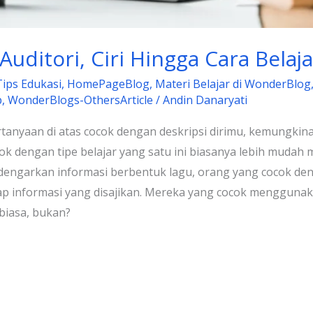
 Auditori, Ciri Hingga Cara Bela
Tips Edukasi
,
HomePageBlog
,
Materi Belajar di WonderBlog
p
,
WonderBlogs-OthersArticle
/
Andin Danaryati
anyaan di atas cocok dengan deskripsi dirimu, kemungkin
cok dengan tipe belajar yang satu ini biasanya lebih mudah
ndengarkan informasi berbentuk lagu, orang yang cocok deng
p informasi yang disajikan. Mereka yang cocok menggunaka
 biasa, bukan?