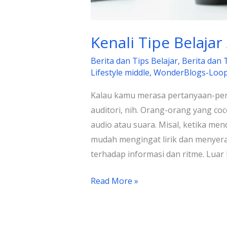
Kenali Tipe Belajar
Berita dan Tips Belajar
,
Berita dan 
Lifestyle middle
,
WonderBlogs-Loo
Kalau kamu merasa pertanyaan-pert
auditori, nih. Orang-orang yang co
audio atau suara. Misal, ketika me
mudah mengingat lirik dan menyera
terhadap informasi dan ritme. Luar
Read More »