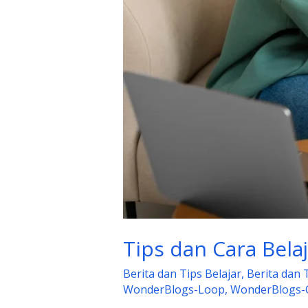
Tips dan Cara Bela
Berita dan Tips Belajar
,
Berita dan 
WonderBlogs-Loop
,
WonderBlogs-O