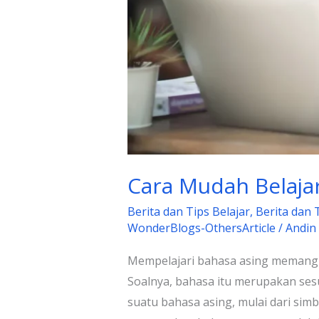
Cara Mudah Belajar
Berita dan Tips Belajar
,
Berita dan 
WonderBlogs-OthersArticle
/
Andin
Mempelajari bahasa asing memang 
Soalnya, bahasa itu merupakan sesu
suatu bahasa asing, mulai dari sim