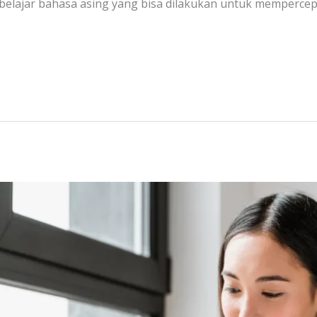
lajar bahasa asing yang bisa dilakukan untuk mempercepa