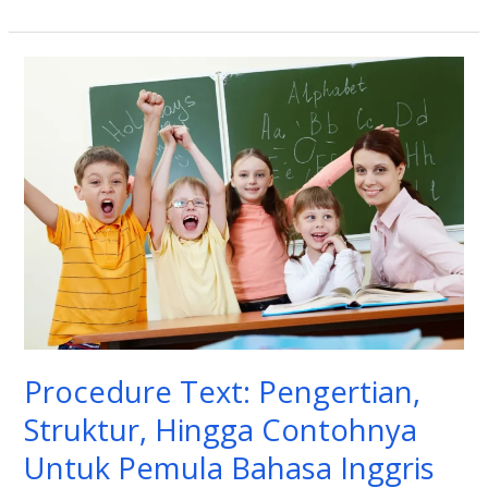
Procedure
Text:
Pengertian,
Struktur,
Hingga
Contohnya
Untuk
Pemula
Bahasa
Inggris
Procedure Text: Pengertian,
Struktur, Hingga Contohnya
Untuk Pemula Bahasa Inggris