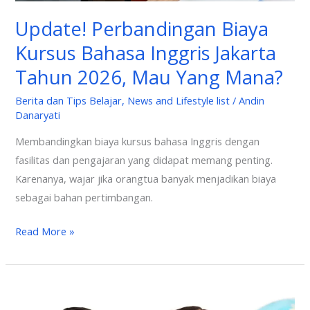
Yang
Update! Perbandingan Biaya
Mana?
Kursus Bahasa Inggris Jakarta
Tahun 2026, Mau Yang Mana?
Berita dan Tips Belajar
,
News and Lifestyle list
/
Andin
Danaryati
Membandingkan biaya kursus bahasa Inggris dengan
fasilitas dan pengajaran yang didapat memang penting.
Karenanya, wajar jika orangtua banyak menjadikan biaya
sebagai bahan pertimbangan.
Read More »
Macam-
Macam