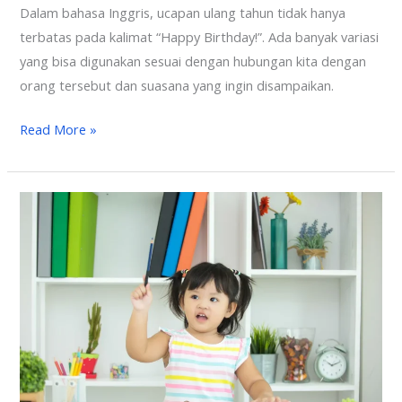
Dalam bahasa Inggris, ucapan ulang tahun tidak hanya
terbatas pada kalimat “Happy Birthday!”. Ada banyak variasi
yang bisa digunakan sesuai dengan hubungan kita dengan
orang tersebut dan suasana yang ingin disampaikan.
Read More »
Mengapa
Anak
Tidak
Percaya
Diri
Saat
Bicara
Bahasa
Inggris?