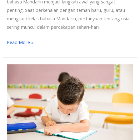
bahasa Mandarin menjadi langkah awal yang sangat
penting. Saat berkenalan dengan teman baru, guru, atau
mengikuti kelas bahasa Mandarin, pertanyaan tentang usia
sering muncul dalam percakapan sehari-hari.
Read More »
Materi
Tenses
Mandarin:
Apakah
Ada?
10
Fakta
yang
Harus