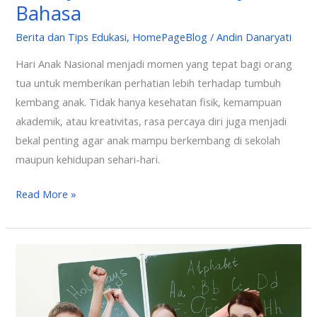
Bahasa
Berita dan Tips Edukasi
,
HomePageBlog
/
Andin Danaryati
Hari Anak Nasional menjadi momen yang tepat bagi orang
tua untuk memberikan perhatian lebih terhadap tumbuh
kembang anak. Tidak hanya kesehatan fisik, kemampuan
akademik, atau kreativitas, rasa percaya diri juga menjadi
bekal penting agar anak mampu berkembang di sekolah
maupun kehidupan sehari-hari.
Read More »
Vocabulary
dan
Artinya:
50