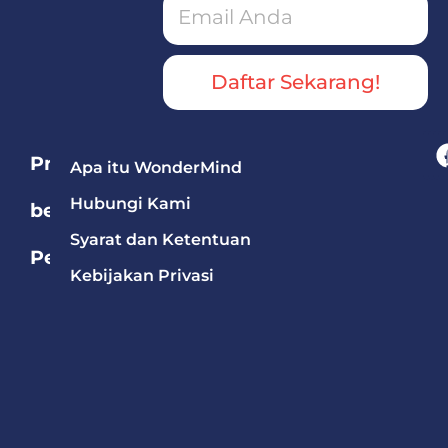
Daftar Sekarang!
Program
Apa itu WonderMind
Hubungi Kami
berdasarkan
Syarat dan Ketentuan
Pelajaran
Kebijakan Privasi
Bahasa
Mandarin
Bahasa
Inggris
Matematika