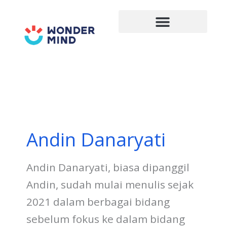
Lewati
ke
konten
Andin Danaryati
Andin Danaryati, biasa dipanggil
Andin, sudah mulai menulis sejak
2021 dalam berbagai bidang
sebelum fokus ke dalam bidang