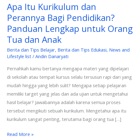
Apa Itu Kurikulum dan
Tua
Perannya Bagi Pendidikan?
dan
Anak
Panduan Lengkap untuk Orang
Tua dan Anak
Berita dan Tips Belajar
,
Berita dan Tips Edukasi
,
News and
Lifestyle list
/
Andin Danaryati
Pernahkah kamu bertanya mengapa materi yang dipelajari
di sekolah atau tempat kursus selalu tersusun rapi dari yang
mudah hingga yang lebih sulit? Mengapa setiap pelajaran
memiliki target yang jelas dan ada ujian untuk mengetahui
hasil belajar? Jawabannya adalah karena semua proses
tersebut mengikuti sebuah kurikulum. Mengetahui apa itu
kurikulum sangat penting, terutama bagi orang tua […]
Read More »