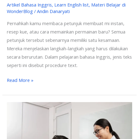
Artikel Bahasa Inggris
,
Learn English list
,
Materi Belajar di
WonderBlog
/
Andin Danaryati
Pernahkah kamu membaca petunjuk membuat mi instan,
resep kue, atau cara memainkan permainan baru? Semua
petunjuk tersebut sebenarnya memiliki satu kesamaan.
Mereka menjelaskan langkah-langkah yang harus dilakukan
secara berurutan. Dalam pelajaran bahasa Inggris, jenis teks
seperti ini disebut procedure text.
Read More »
Bagaimana
Cara
Menyebutkan
Umur