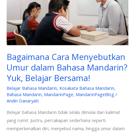
dalam
Bahasa
Mandarin?
Yuk,
Belajar
Bersama!
Bagaimana Cara Menyebutkan
Umur dalam Bahasa Mandarin?
Yuk, Belajar Bersama!
Belajar Bahasa Mandarin
,
Kosakata Bahasa Mandarin
,
Bahasa Mandarin
,
MandarinPage
,
MandarinPageBlog
/
Andin Danaryati
Belajar bahasa Mandarin tidak selalu dimulai dari kalimat
yang rumit. Justru, percakapan sederhana seperti
memperkenalkan diri, menyebut nama, hingga umur dalam