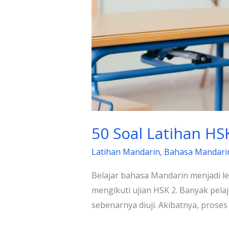
50 Soal Latihan HS
Latihan Mandarin
,
Bahasa Mandari
Belajar bahasa Mandarin menjadi leb
mengikuti ujian HSK 2. Banyak pe
sebenarnya diuji. Akibatnya, proses