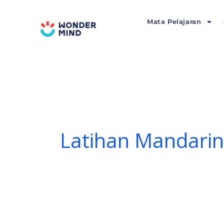
Lewati
ke
Mata Pelajaran
konten
Latihan Mandarin