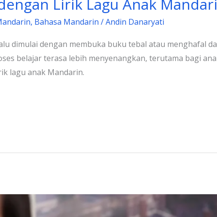
 dengan Lirik Lagu Anak Mandari
Mandarin
,
Bahasa Mandarin
/
Andin Danaryati
elalu dimulai dengan membuka buku tebal atau menghafal da
ses belajar terasa lebih menyenangkan, terutama bagi ana
irik lagu anak Mandarin.