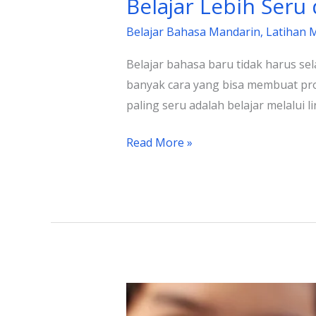
Belajar Lebih Seru
Belajar Bahasa Mandarin
,
Latihan 
Belajar bahasa baru tidak harus s
banyak cara yang bisa membuat pro
paling seru adalah belajar melalui l
Read More »
50
Soal