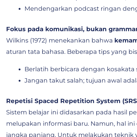
Mendengarkan podcast ringan deng
Fokus pada komunikasi, bukan gramma
Wilkins (1972) menekankan bahwa
kemamp
aturan tata bahasa. Beberapa tips yang bi
Berlatih berbicara dengan kosakata
Jangan takut salah; tujuan awal ada
Repetisi Spaced Repetition System (SRS
Sistem belajar ini didasarkan pada hasil pe
melupakan informasi baru. Namun, hal ini
jangka panjang. Untuk melakukan teknik ya