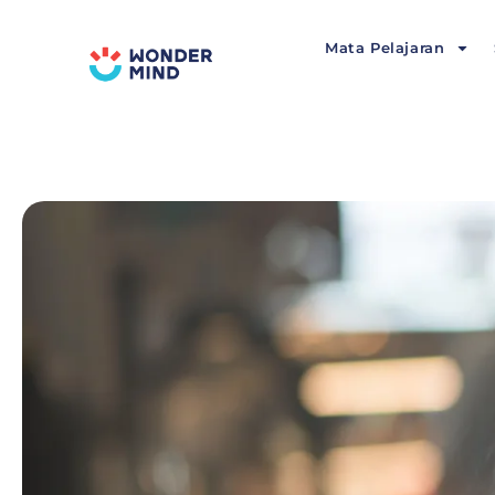
Lewati
ke
Mata Pelajaran
konten