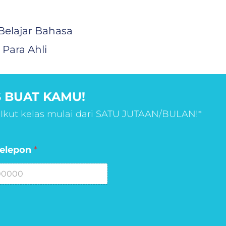
Belajar Bahasa
Para Ahli
 BUAT KAMU!
 Ikut kelas mulai dari SATU JUTAAN/BULAN!*
elepon
*