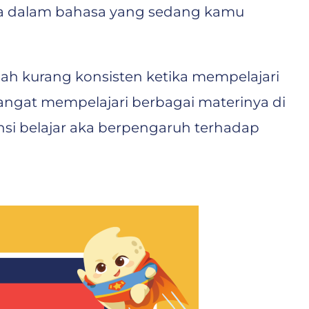
dia dalam bahasa yang sedang kamu
ah kurang konsisten ketika mempelajari
angat mempelajari berbagai materinya di
si belajar aka berpengaruh terhadap