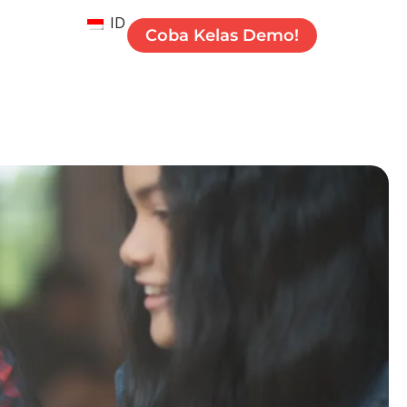
ID
Coba Kelas Demo!