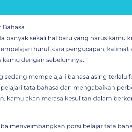
r Bahasa
a banyak sekali hal baru yang harus kamu k
mempelajari huruf, cara pengucapan, kalimat
ah kamu dengan sebelumnya.
ang sedang mempelajari bahasa asing terlalu
empelajari tata bahasa dan mengabaikan per
arkan, kamu akan merasa kesulitan dalam ber
oba menyeimbangkan porsi belajar tata bah