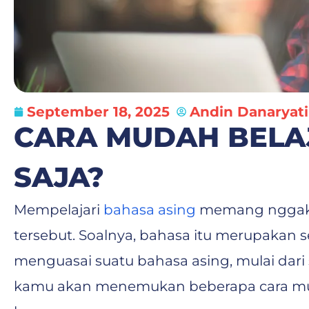
September 18, 2025
Andin Danaryati
CARA MUDAH BELAJ
SAJA?
Mempelajari
bahasa asing
memang nggak m
tersebut. Soalnya, bahasa itu merupakan s
menguasai suatu bahasa asing, mulai dari
kamu akan menemukan beberapa cara muda