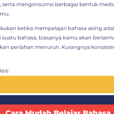
asi, serta mengonsumsi berbagai bentuk me
kmu.
kukan ketika mempelajari bahasa asing adal
i suatu bahasa, biasanya kamu akan bersem
akan perlahan menurun. Kurangnya konsisten
Ahli