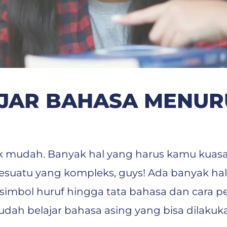
AR BAHASA MENURU
udah. Banyak hal yang harus kamu kuasa
esuatu yang kompleks, guys! Ada banyak hal 
 simbol huruf hingga tata bahasa dan cara p
h belajar bahasa asing yang bisa dilakuk