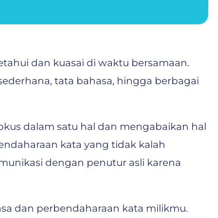
etahui dan kuasai di waktu bersamaan.
 sederhana, tata bahasa, hingga berbagai
 fokus dalam satu hal dan mengabaikan hal
bendaharaan kata yang tidak kalah
komunikasi dengan penutur asli karena
asa dan perbendaharaan kata milikmu.