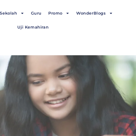
Sekolah
Guru
Promo
WonderBlogs
Uji Kemahiran