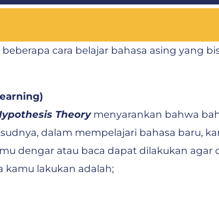
beberapa cara belajar bahasa asing yang bis
Learning)
Hypothesis Theory
menyarankan bahwa bahas
aksudnya, dalam mempelajari bahasa baru, 
kamu dengar atau baca dapat dilakukan aga
a kamu lakukan adalah;