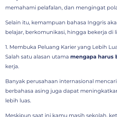
memahami pelafalan, dan mengingat pol
Selain itu, kemampuan bahasa Inggris ak
belajar, berkomunikasi, hingga bekerja di 
1. Membuka Peluang Karier yang Lebih Lu
Salah satu alasan utama
mengapa harus b
kerja.
Banyak perusahaan internasional mencar
berbahasa asing juga dapat meningkatka
lebih luas.
Meskipun saat ini kamu masih sekolah, ket