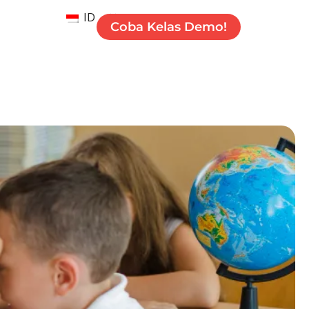
ID
Coba Kelas Demo!