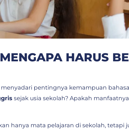
G MENGAPA HARUS B
I
lai menyadari pentingnya kemampuan bahasa
gris
sejak usia sekolah? Apakah manfaatnya
an hanya mata pelajaran di sekolah, tetapi 