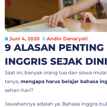
Juni 4, 2026
Andin Danaryati
9 ALASAN PENTIN
INGGRIS SEJAK DIN
Saat ini, banyak orang tua dan siswa mu
tanya,
mengapa harus belajar bahasa ing
sehari-hari?
Jawabannya adalah ya. Bahasa Inggris buk