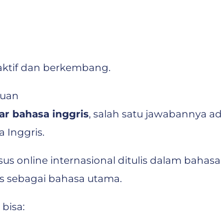
aktif dan berkembang.
huan
r bahasa inggris
, salah satu jawabannya a
Inggris.
rsus online internasional ditulis dalam bahas
s sebagai bahasa utama.
bisa: