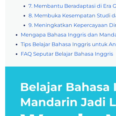
7. Membantu Beradaptasi di Era G
8. Membuka Kesempatan Studi d
9. Meningkatkan Kepercayaan Dir
Mengapa Bahasa Inggris dan Mand
Tips Belajar Bahasa Inggris untuk A
FAQ Seputar Belajar Bahasa Inggris