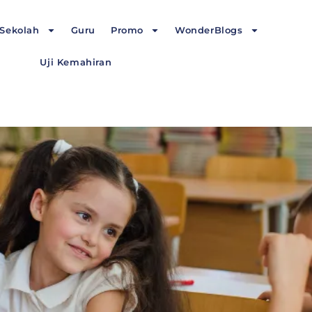
Sekolah
Guru
Promo
WonderBlogs
Uji Kemahiran