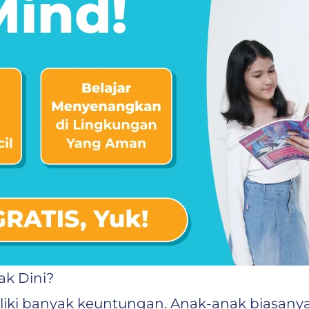
ak Dini?
miliki banyak keuntungan. Anak-anak biasan