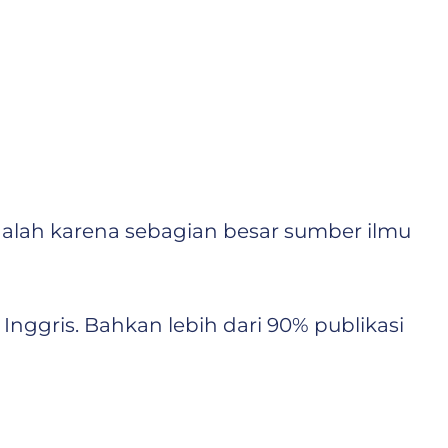
dalah karena sebagian besar sumber ilmu
a Inggris. Bahkan lebih dari 90% publikasi