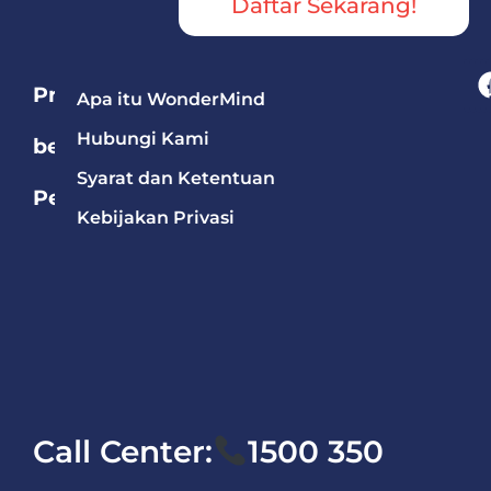
Daftar Sekarang!
Program
Apa itu WonderMind
Hubungi Kami
berdasarkan
Syarat dan Ketentuan
Pelajaran
Kebijakan Privasi
Bahasa
Mandarin
Bahasa
Inggris
Matematika
Call Center:
1500 350