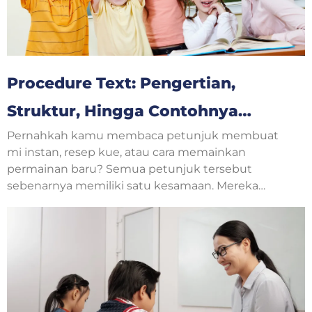
Procedure Text: Pengertian,
Struktur, Hingga Contohnya
Pernahkah kamu membaca petunjuk membuat
Untuk Pemula Bahasa Inggris
mi instan, resep kue, atau cara memainkan
permainan baru? Semua petunjuk tersebut
sebenarnya memiliki satu kesamaan. Mereka
menjelaskan langkah-langkah yang harus
dilakukan secara berurutan. Dalam pelajaran
bahasa Inggris, jenis teks seperti ini disebut
procedure text.