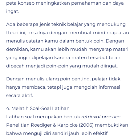
peta konsep meningkatkan pemahaman dan daya
ingat.
Ada beberapa jenis teknik belajar yang mendukung
tteori ini, misalnya dengan membuat mind map atau
menulis catatan kamu dalam bentuk poin. Dengan
demikian, kamu akan lebih mudah menyerap materi
yang ingin dipelajari karena materi tersebut telah
dipecah menjadi poin-poin yang mudah diingat.
Dengan menulis ulang poin penting, pelajar tidak
hanya membaca, tetapi juga mengolah informasi
secara aktif.
4. Melatih Soal-Soal Latihan
Latihan soal merupakan bentuk
retrieval practice
.
Penelitian Roediger & Karpicke (2006) membuktikan
bahwa menguji diri sendiri jauh lebih efektif