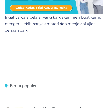
Ingat ya, cara belajar yang baik akan membuat kamu
mengerti lebih banyak materi dan menjalani ujian
dengan baik.
Berita populer