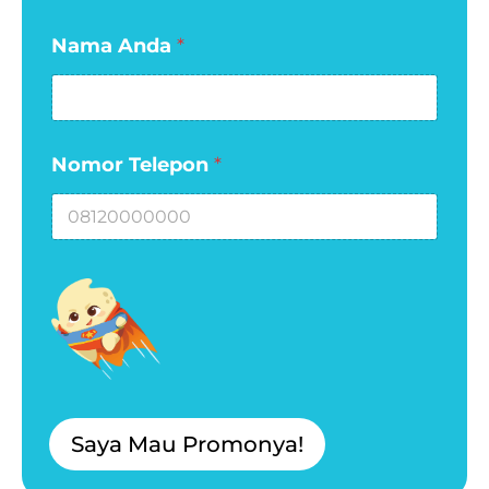
T
Nama Anda
*
e
l
e
p
o
Nomor Telepon
*
n
*
L
a
y
o
u
t
Saya Mau Promonya!