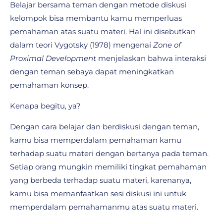
Belajar bersama teman dengan metode diskusi
kelompok bisa membantu kamu memperluas
pemahaman atas suatu materi. Hal ini disebutkan
dalam teori Vygotsky (1978) mengenai
Zone of
Proximal Development
menjelaskan bahwa interaksi
dengan teman sebaya dapat meningkatkan
pemahaman konsep.
Kenapa begitu, ya?
Dengan cara belajar dan berdiskusi dengan teman,
kamu bisa memperdalam pemahaman kamu
terhadap suatu materi dengan bertanya pada teman.
Setiap orang mungkin memiliki tingkat pemahaman
yang berbeda terhadap suatu materi, karenanya,
kamu bisa memanfaatkan sesi diskusi ini untuk
memperdalam pemahamanmu atas suatu materi.