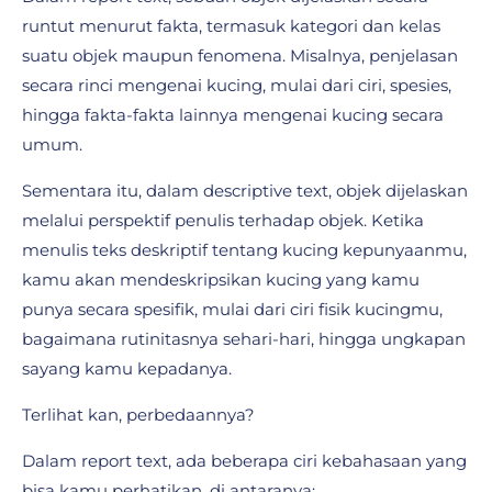
runtut menurut fakta, termasuk kategori dan kelas
suatu objek maupun fenomena. Misalnya, penjelasan
secara rinci mengenai kucing, mulai dari ciri, spesies,
hingga fakta-fakta lainnya mengenai kucing secara
umum.
Sementara itu, dalam descriptive text, objek dijelaskan
melalui perspektif penulis terhadap objek. Ketika
menulis teks deskriptif tentang kucing kepunyaanmu,
kamu akan mendeskripsikan kucing yang kamu
punya secara spesifik, mulai dari ciri fisik kucingmu,
bagaimana rutinitasnya sehari-hari, hingga ungkapan
sayang kamu kepadanya.
Terlihat kan, perbedaannya?
Dalam report text, ada beberapa ciri kebahasaan yang
bisa kamu perhatikan, di antaranya;