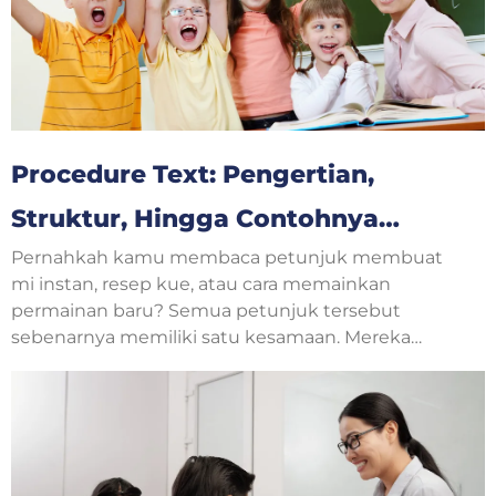
Procedure Text: Pengertian,
Struktur, Hingga Contohnya
Pernahkah kamu membaca petunjuk membuat
Untuk Pemula Bahasa Inggris
mi instan, resep kue, atau cara memainkan
permainan baru? Semua petunjuk tersebut
sebenarnya memiliki satu kesamaan. Mereka
menjelaskan langkah-langkah yang harus
dilakukan secara berurutan. Dalam pelajaran
bahasa Inggris, jenis teks seperti ini disebut
procedure text.