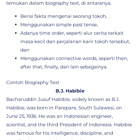
temukan dalam biography text, di antaranya;
Berisi fakta mengenai seorang tokoh,
Menggunakan simple past tense,
Adanya time order, seperti alur cerita terkait
masa kecil dan perjalanan karir tokoh tersebut,
dan
Menggunakan connective words, seperti then,
after that, finally, dan lain sebagainya.
Contoh Biography Text
B.J. Habibie
Bacharuddin Jusuf Habibie, widely known as B.J.
Habibie, was born in Parepare, South Sulawesi, on
June 25, 1936. He was an Indonesian engineer,
scientist, and the third President of Indonesia. Habibie
was famous for his intelligence, discipline, and