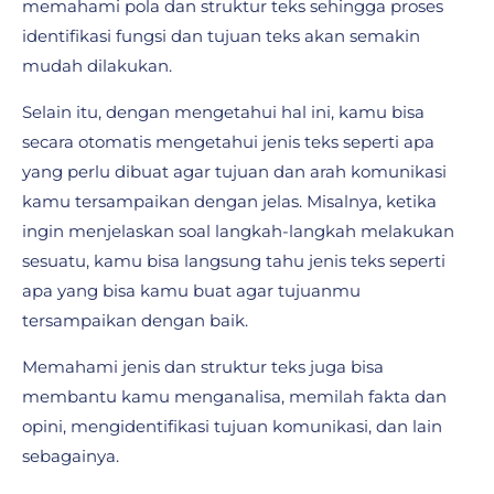
memahami pola dan struktur teks sehingga proses
identifikasi fungsi dan tujuan teks akan semakin
mudah dilakukan.
Selain itu, dengan mengetahui hal ini, kamu bisa
secara otomatis mengetahui jenis teks seperti apa
yang perlu dibuat agar tujuan dan arah komunikasi
kamu tersampaikan dengan jelas. Misalnya, ketika
ingin menjelaskan soal langkah-langkah melakukan
sesuatu, kamu bisa langsung tahu jenis teks seperti
apa yang bisa kamu buat agar tujuanmu
tersampaikan dengan baik.
Memahami jenis dan struktur teks juga bisa
membantu kamu menganalisa, memilah fakta dan
opini, mengidentifikasi tujuan komunikasi, dan lain
sebagainya.