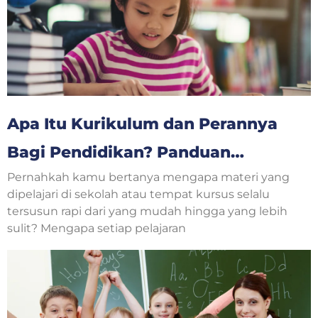
Apa Itu Kurikulum dan Perannya
Bagi Pendidikan? Panduan
Pernahkah kamu bertanya mengapa materi yang
Lengkap untuk Orang Tua dan
dipelajari di sekolah atau tempat kursus selalu
Anak
tersusun rapi dari yang mudah hingga yang lebih
sulit? Mengapa setiap pelajaran