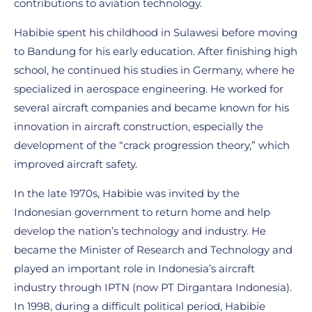
contributions to aviation technology.
Habibie spent his childhood in Sulawesi before moving
to Bandung for his early education. After finishing high
school, he continued his studies in Germany, where he
specialized in aerospace engineering. He worked for
several aircraft companies and became known for his
innovation in aircraft construction, especially the
development of the “crack progression theory,” which
improved aircraft safety.
In the late 1970s, Habibie was invited by the
Indonesian government to return home and help
develop the nation’s technology and industry. He
became the Minister of Research and Technology and
played an important role in Indonesia’s aircraft
industry through IPTN (now PT Dirgantara Indonesia).
In 1998, during a difficult political period, Habibie