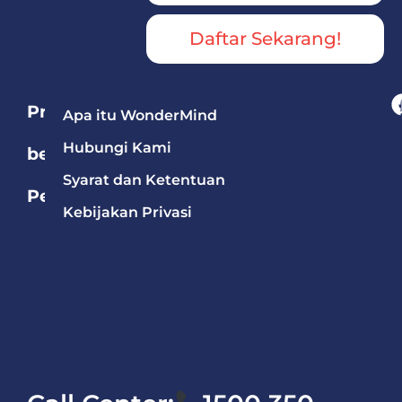
Daftar Sekarang!
Program
Apa itu WonderMind
Hubungi Kami
berdasarkan
Syarat dan Ketentuan
Pelajaran
Kebijakan Privasi
Bahasa
Mandarin
Bahasa
Inggris
Matematika