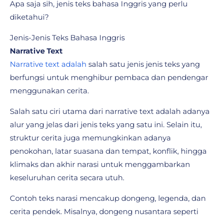
Apa saja sih, jenis teks bahasa Inggris yang perlu
diketahui?
Jenis-Jenis Teks Bahasa Inggris
Narrative Text
Narrative text adalah
salah satu jenis jenis teks yang
berfungsi untuk menghibur pembaca dan pendengar
menggunakan cerita.
Salah satu ciri utama dari narrative text adalah adanya
alur yang jelas dari jenis teks yang satu ini. Selain itu,
struktur cerita juga memungkinkan adanya
penokohan, latar suasana dan tempat, konflik, hingga
klimaks dan akhir narasi untuk menggambarkan
keseluruhan cerita secara utuh.
Contoh teks narasi mencakup dongeng, legenda, dan
cerita pendek. Misalnya, dongeng nusantara seperti