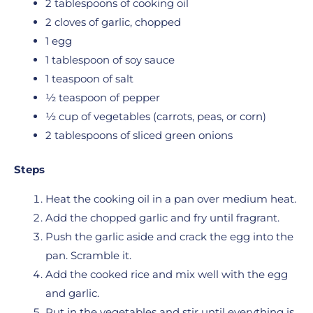
2 tablespoons of cooking oil
2 cloves of garlic, chopped
1 egg
1 tablespoon of soy sauce
1 teaspoon of salt
½ teaspoon of pepper
½ cup of vegetables (carrots, peas, or corn)
2 tablespoons of sliced green onions
Steps
Heat the cooking oil in a pan over medium heat.
Add the chopped garlic and fry until fragrant.
Push the garlic aside and crack the egg into the
pan. Scramble it.
Add the cooked rice and mix well with the egg
and garlic.
Put in the vegetables and stir until everything is