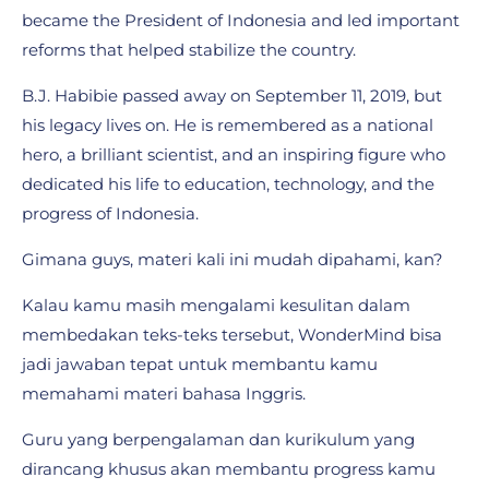
became the President of Indonesia and led important
reforms that helped stabilize the country.
B.J. Habibie passed away on September 11, 2019, but
his legacy lives on. He is remembered as a national
hero, a brilliant scientist, and an inspiring figure who
dedicated his life to education, technology, and the
progress of Indonesia.
Gimana guys, materi kali ini mudah dipahami, kan?
Kalau kamu masih mengalami kesulitan dalam
membedakan teks-teks tersebut, WonderMind bisa
jadi jawaban tepat untuk membantu kamu
memahami materi bahasa Inggris.
Guru yang berpengalaman dan kurikulum yang
dirancang khusus akan membantu progress kamu