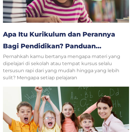
Apa Itu Kurikulum dan Perannya
Bagi Pendidikan? Panduan
Pernahkah kamu bertanya mengapa materi yang
Lengkap untuk Orang Tua dan
dipelajari di sekolah atau tempat kursus selalu
Anak
tersusun rapi dari yang mudah hingga yang lebih
sulit? Mengapa setiap pelajaran