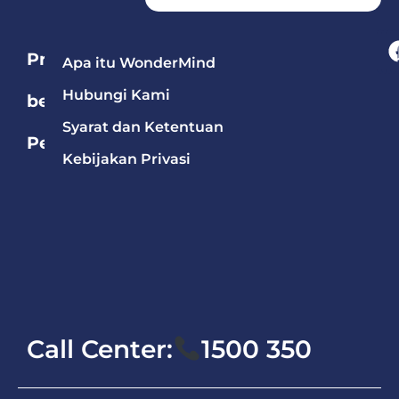
Program
Apa itu WonderMind
Hubungi Kami
berdasarkan
Syarat dan Ketentuan
Pelajaran
Kebijakan Privasi
Bahasa
Mandarin
Bahasa
Inggris
Matematika
Call Center:
1500 350