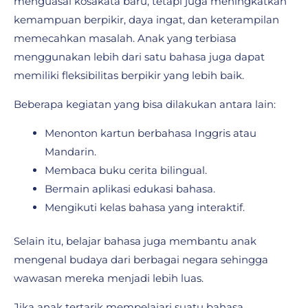
menguasai kosakata baru, tetapi juga meningkatkan
kemampuan berpikir, daya ingat, dan keterampilan
memecahkan masalah. Anak yang terbiasa
menggunakan lebih dari satu bahasa juga dapat
memiliki fleksibilitas berpikir yang lebih baik.
Beberapa kegiatan yang bisa dilakukan antara lain:
Menonton kartun berbahasa Inggris atau
Mandarin.
Membaca buku cerita bilingual.
Bermain aplikasi edukasi bahasa.
Mengikuti kelas bahasa yang interaktif.
Selain itu, belajar bahasa juga membantu anak
mengenal budaya dari berbagai negara sehingga
wawasan mereka menjadi lebih luas.
Jika anak tertarik mempelajari suatu bahasa,