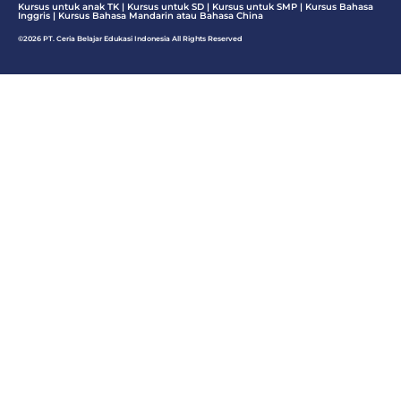
Kursus untuk anak TK | Kursus untuk SD | Kursus untuk SMP |
Kursus Bahasa
Inggris
|
Kursus Bahasa Mandarin atau Bahasa China
©2026 PT. Ceria Belajar Edukasi Indonesia All Rights Reserved