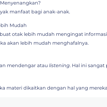
tu Menyenangkan?
nyak manfaat bagi anak-anak.
ebih Mudah
uat otak lebih mudah mengingat informasi. 
eka akan lebih mudah menghafalnya.
an mendengar atau
listening
. Hal ini sanga
jika materi dikaitkan dengan hal yang mereka 