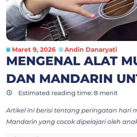
Maret 9, 2026
Andin Danaryati
MENGENAL ALAT MU
DAN MANDARIN UN
Estimated reading time:
8
menit
Artikel ini berisi tentang peringatan ha
Mandarin yang cocok dipelajari oleh anak