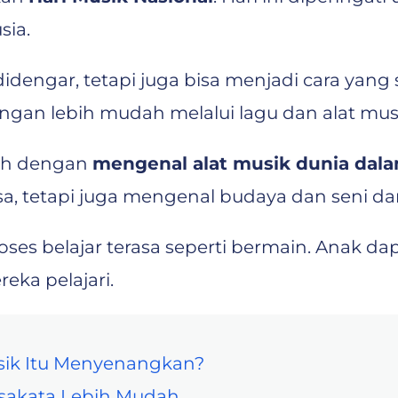
sia.
engar, tetapi juga bisa menjadi cara yang s
gan lebih mudah melalui lagu dan alat mus
lah dengan
mengenal alat musik dunia dala
sa, tetapi juga mengenal budaya dan seni da
ses belajar terasa seperti bermain. Anak da
ka pelajari.
sik Itu Menyenangkan?
sakata Lebih Mudah