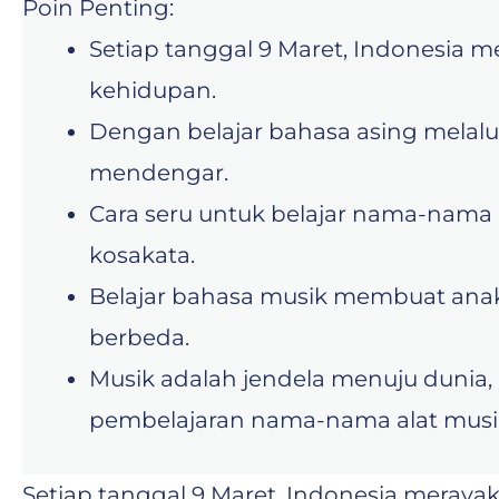
Poin Penting:
Setiap tanggal 9 Maret, Indonesia
kehidupan.
Dengan belajar bahasa asing melal
mendengar.
Cara seru untuk belajar nama-nama
kosakata.
Belajar bahasa musik membuat anak
berbeda.
Musik adalah jendela menuju dunia
pembelajaran nama-nama alat musi
Setiap tanggal 9 Maret, Indonesia meraya