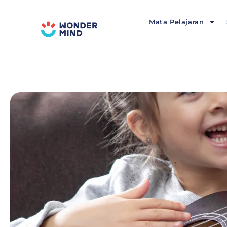
Lewati
ke
Mata Pelajaran
konten