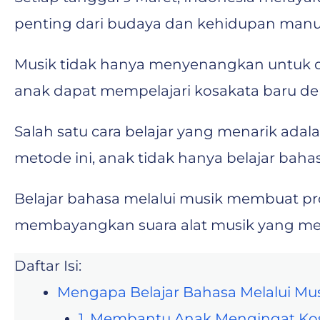
penting dari budaya dan kehidupan manu
Musik tidak hanya menyenangkan untuk did
anak dapat mempelajari kosakata baru den
Salah satu cara belajar yang menarik ada
metode ini, anak tidak hanya belajar baha
Belajar bahasa melalui musik membuat pro
membayangkan suara alat musik yang mere
Daftar Isi:
Mengapa Belajar Bahasa Melalui Mu
1. Membantu Anak Mengingat Ko