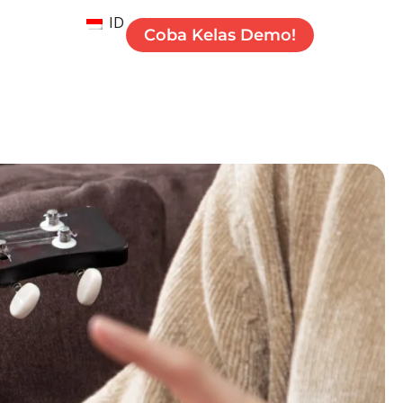
ID
Coba Kelas Demo!