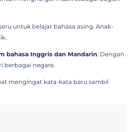
eru untuk belajar bahasa asing. Anak-
ik.
m bahasa Inggris dan Mandarin
. Dengan
ri berbagai negara.
pat mengingat kata-kata baru sambil