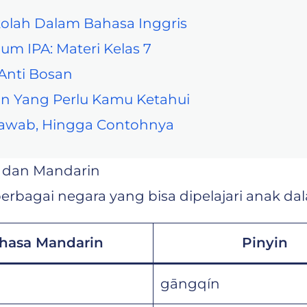
olah Dalam Bahasa Inggris
um IPA: Materi Kelas 7
Anti Bosan
un Yang Perlu Kamu Ketahui
njawab, Hingga Contohnya
s dan Mandarin
berbagai negara yang bisa dipelajari anak d
hasa Mandarin
Pinyin
gāngqín