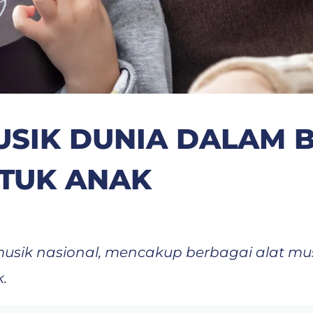
SIK DUNIA DALAM B
TUK ANAK
ri musik nasional, mencakup berbagai alat 
.