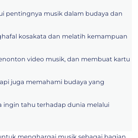
kui pentingnya musik dalam budaya dan
nghafal kosakata dan melatih kemampuan
menonton video musik, dan membuat kartu
tetapi juga memahami budaya yang
ingin tahu terhadap dunia melalui
ti untuk menghargai musik sebagai bagian