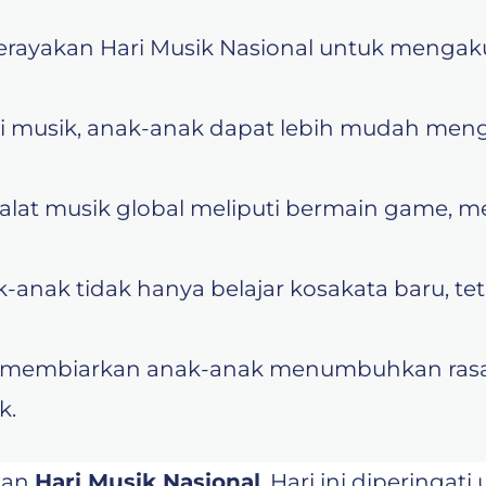
 merayakan Hari Musik Nasional untuk menga
ui musik, anak-anak dapat lebih mudah me
 alat musik global meliputi bermain game, 
-anak tidak hanya belajar kosakata baru, 
, membiarkan anak-anak menumbuhkan rasa 
k.
kan
Hari Musik Nasional
. Hari ini diperinga