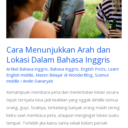
Dalam
Bahasa
Inggris
Cara Menunjukkan Arah dan
Lokasi Dalam Bahasa Inggris
Artikel Bahasa Inggris
,
Bahasa Inggris
,
English Posts
,
Learn
English middle
,
Materi Belajar di WonderBlog
,
Science
middle
/
Andin Danaryati
Kemampuan membaca peta dan menentukan lokasi secara
tepat ternyata bisa jadi keahlian yang nggak dimiliki semua
orang, guys. Soalnya, terkadang banyak orang masih sering
keliru saat membaca peta, ataupun mengingat lokasi suatu
tempat. Terlebih jika kamu sama sekali belum pernah