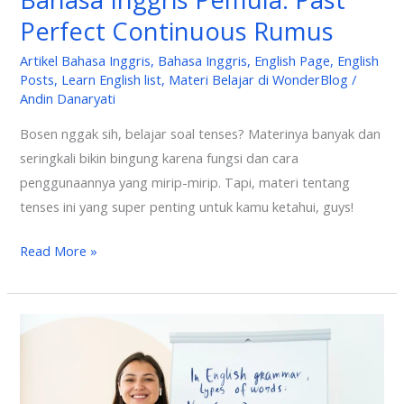
Perfect Continuous Rumus
Artikel Bahasa Inggris
,
Bahasa Inggris
,
English Page
,
English
Posts
,
Learn English list
,
Materi Belajar di WonderBlog
/
Andin Danaryati
Bosen nggak sih, belajar soal tenses? Materinya banyak dan
seringkali bikin bingung karena fungsi dan cara
penggunaannya yang mirip-mirip. Tapi, materi tentang
tenses ini yang super penting untuk kamu ketahui, guys!
Read More »
Past
Perfect
VS
Past