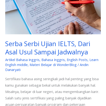
Asal
Usul
Sampai
Jadwalnya
Serba Serbi Ujian IELTS, Dari
Asal Usul Sampai Jadwalnya
Artikel Bahasa Inggris
,
Bahasa Inggris
,
English Posts
,
Learn
English middle
,
Materi Belajar di WonderBlog
/
Andin
Danaryati
Sertifikasi bahasa asing seringkali jadi hal penting yang bisa
kamu gunakan sebagai bekal untuk melakukan banyak hal.
Misalnya, belajar di luar negeri, atau mengembangkan karir.
Salah satu jenis sertifikasi yang paling banyak dijadikan
acuan persyaratan banyak program dan pekerjaan