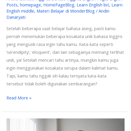
Posts
,
homepage
,
HomePageBlog
,
Learn English list
,
Learn
English middle
,
Materi Belajar di WonderBlog
/
Andin
Danaryati
Setelah beberapa saat belajar bahasa asing, pasti kamu
pernah menemukan beberapa kosakata unik bahasa Inggris
yang mengusik rasa ingin tahu kamu. Kata-kata seperti
‘serendipity’, ‘eloquent’, dan lain sebagainya memang terlihat
unik, ya! Setelah mencari tahu artinya, mungkin kamu juga
ingin menggunakan kosakata serupa dalam kalimat kamu.
Tapi, kamu tahu nggak sih kalau ternyata kata-kata
tersebut tidak boleh digunakan sembarangan?
Read More »
Past
Perfect