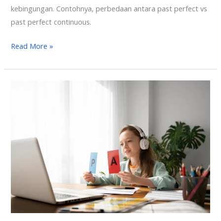
kebingungan. Contohnya, perbedaan antara past perfect vs
past perfect continuous.
Read More »
50
Soal
Latihan
Tenses:
Past
Perfect
Continuous