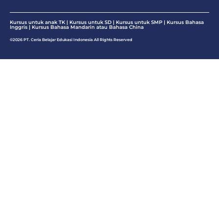
Kursus untuk anak TK | Kursus untuk SD | Kursus untuk SMP |
Kursus Bahasa
Inggris
|
Kursus Bahasa Mandarin atau Bahasa China
©2026 PT. Ceria Belajar Edukasi Indonesia All Rights Reserved