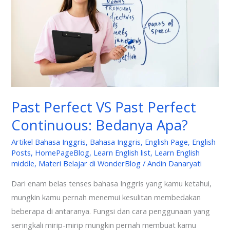
Perfect
Continuous:
Bedanya
Apa?
Past Perfect VS Past Perfect
Continuous: Bedanya Apa?
Artikel Bahasa Inggris
,
Bahasa Inggris
,
English Page
,
English
Posts
,
HomePageBlog
,
Learn English list
,
Learn English
middle
,
Materi Belajar di WonderBlog
/
Andin Danaryati
Dari enam belas tenses bahasa Inggris yang kamu ketahui,
mungkin kamu pernah menemui kesulitan membedakan
beberapa di antaranya. Fungsi dan cara penggunaan yang
seringkali mirip-mirip mungkin pernah membuat kamu