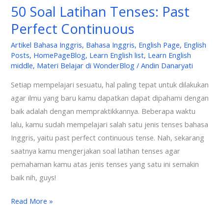
50 Soal Latihan Tenses: Past
Perfect Continuous
Artikel Bahasa Inggris
,
Bahasa Inggris
,
English Page
,
English
Posts
,
HomePageBlog
,
Learn English list
,
Learn English
middle
,
Materi Belajar di WonderBlog
/
Andin Danaryati
Setiap mempelajari sesuatu, hal paling tepat untuk dilakukan
agar ilmu yang baru kamu dapatkan dapat dipahami dengan
baik adalah dengan mempraktikkannya. Beberapa waktu
lalu, kamu sudah mempelajari salah satu jenis tenses bahasa
Inggris, yaitu past perfect continuous tense. Nah, sekarang
saatnya kamu mengerjakan soal latihan tenses agar
pemahaman kamu atas jenis tenses yang satu ini semakin
baik nih, guys!
Read More »