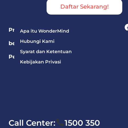
Daftar Sekarang!
Program
Apa itu WonderMind
Hubungi Kami
berdasarkan
Syarat dan Ketentuan
Pelajaran
Kebijakan Privasi
Bahasa
Mandarin
Bahasa
Inggris
Matematika
Call Center:
1500 350