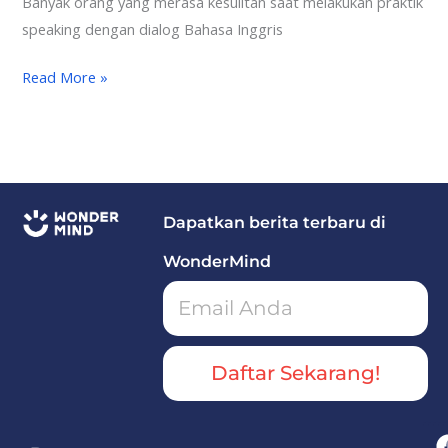
Banyak orang yang merasa kesulitan saat melakukan praktik
speaking dengan dialog Bahasa Inggris
Read More »
Dapatkan berita terbaru di
WonderMind
Daftar Sekarang!