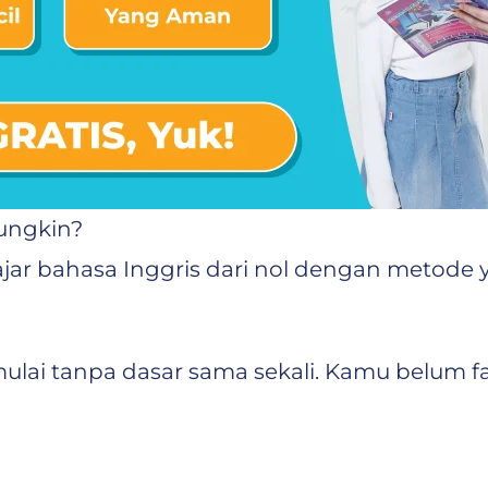
Mungkin?
lajar bahasa Inggris dari nol dengan metode 
mulai tanpa dasar sama sekali. Kamu belum fa