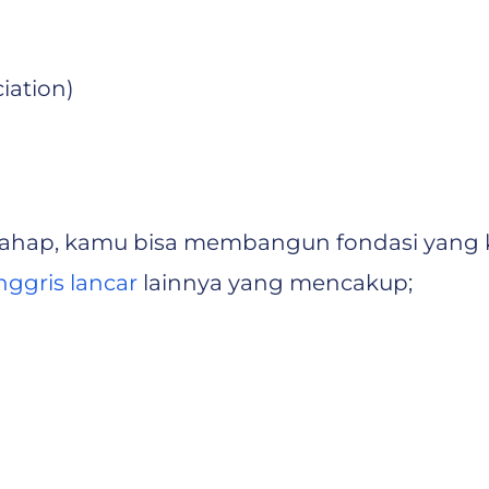
ation)
hap, kamu bisa membangun fondasi yang kuat
nggris lancar
lainnya yang mencakup;