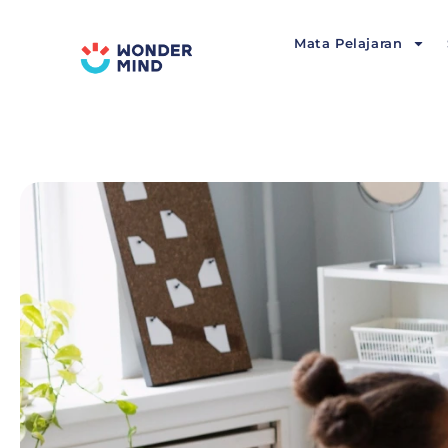
Lewati
ke
Mata Pelajaran
konten