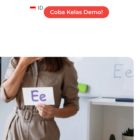
ID
Coba Kelas Demo!