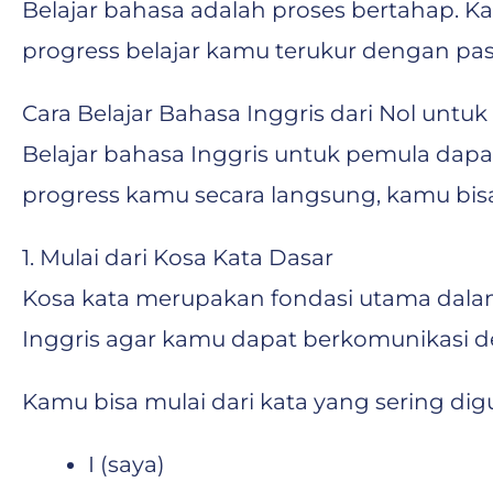
Belajar bahasa adalah proses bertahap. K
progress belajar kamu terukur dengan past
Cara Belajar Bahasa Inggris dari Nol untu
Belajar bahasa Inggris untuk pemula da
progress kamu secara langsung, kamu bis
1. Mulai dari Kosa Kata Dasar
Kosa kata merupakan fondasi utama dalam
Inggris agar kamu dapat berkomunikasi d
Kamu bisa mulai dari kata yang sering digu
I (saya)