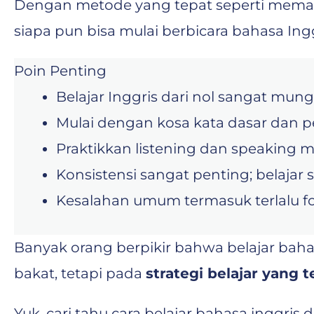
Dengan metode yang tepat seperti memaha
siapa pun bisa mulai berbicara bahasa Ing
Poin Penting
Belajar Inggris dari nol sangat mu
Mulai dengan kosa kata dasar dan
Praktikkan listening dan speaking me
Konsistensi sangat penting; belajar s
Kesalahan umum termasuk terlalu fo
Banyak orang berpikir bahwa belajar bahasa
bakat, tetapi pada
strategi belajar yang 
Yuk, cari tahu cara belajar bahasa inggris