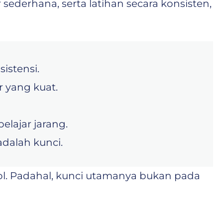
derhana, serta latihan secara konsisten,
istensi.
 yang kuat.
elajar jarang.
dalah kunci.
 nol. Padahal, kunci utamanya bukan pada