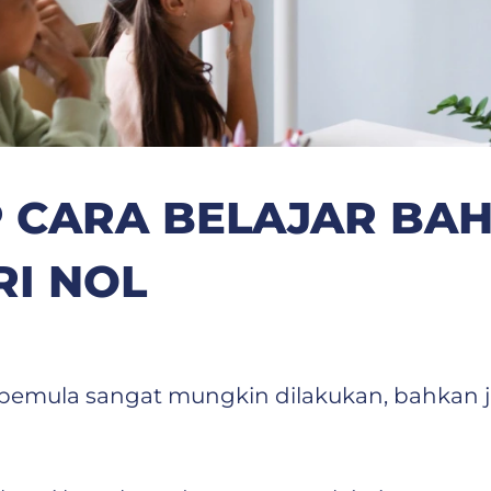
 CARA BELAJAR BAH
RI NOL
uk pemula sangat mungkin dilakukan, bahkan 