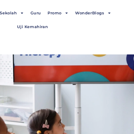
Sekolah
Guru
Promo
WonderBlogs
Uji Kemahiran