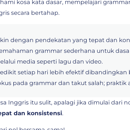
mi kosa kata dasar, mempelajari grammar se
gris secara bertahap.
ngkin dengan pendekatan yang tepat dan kons
 pemahaman grammar sederhana untuk dasar
lalui media seperti lagu dan video.
edikit setiap hari lebih efektif dibandingkan b
kus pada grammar dan takut salah; praktik a
 Inggris itu sulit, apalagi jika dimulai dari
tepat dan konsistensi
.
 dari nol bersama-sama!