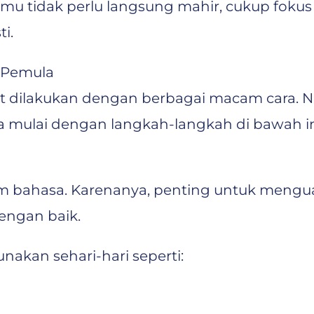
amu tidak perlu langsung mahir, cukup foku
i.
k Pemula
pat dilakukan dengan berbagai macam cara.
a mulai dengan langkah-langkah di bawah in
 bahasa. Karenanya, penting untuk menguas
engan baik.
nakan sehari-hari seperti: