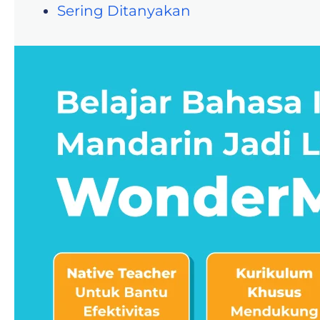
Sering Ditanyakan