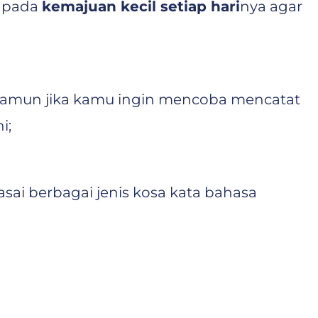
s pada
kemajuan kecil setiap hari
nya agar
 Namun jika kamu ingin mencoba mencatat
i;
ai berbagai jenis kosa kata bahasa