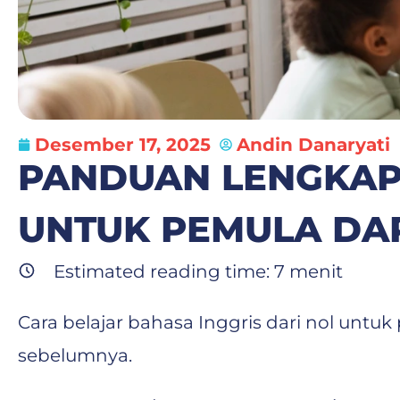
Desember 17, 2025
Andin Danaryati
PANDUAN LENGKAP
UNTUK PEMULA DA
Estimated reading time:
7
menit
Cara belajar bahasa Inggris dari nol unt
sebelumnya.