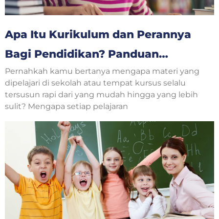
Apa Itu Kurikulum dan Perannya
Bagi Pendidikan? Panduan
Pernahkah kamu bertanya mengapa materi yang
Lengkap untuk Orang Tua dan
dipelajari di sekolah atau tempat kursus selalu
Anak
tersusun rapi dari yang mudah hingga yang lebih
sulit? Mengapa setiap pelajaran