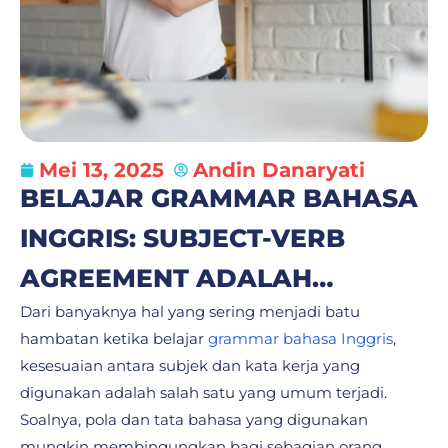
Mei 13, 2025
Andin Danaryati
BELAJAR GRAMMAR BAHASA
INGGRIS: SUBJECT-VERB
AGREEMENT ADALAH…
Dari banyaknya hal yang sering menjadi batu
hambatan ketika belajar
grammar bahasa Inggris
,
kesesuaian antara subjek dan kata kerja yang
digunakan adalah salah satu yang umum terjadi.
Soalnya, pola dan tata bahasa yang digunakan
mungkin membingungkan bagi sebagian orang.