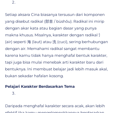
Setiap aksara Cina biasanya tersusun dari komponen
yang disebut radikal (部首 / bùshǒu). Radikal ini mirip
dengan akar kata atau bagian dasar yang punya
makna khusus. Misalnya, karakter dengan radikal 氵
(air) seperti 海 (laut) atau 洗 (cuci), sering berhubungan
dengan air. Memahami radikal sangat membantu
karena kamu tidak hanya menghafal bentuk karakter,
tapi juga bisa mulai menebak arti karakter baru dari
bentuknya. Ini membuat belajar jadi lebih masuk akal,
bukan sekadar hafalan kosong.
Pelajari Karakter Berdasarkan Tema
Daripada menghafal karakter secara acak, akan lebih
efektif jika kamu mengelompokkannya berdasarkan