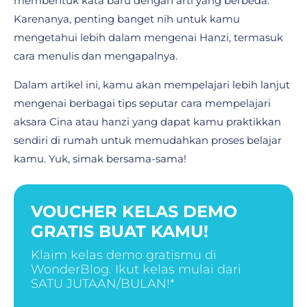
membentuk kata baru dengan arti yang berbeda.
Karenanya, penting banget nih untuk kamu
mengetahui lebih dalam mengenai Hanzi, termasuk
cara menulis dan mengapalnya.
Dalam artikel ini, kamu akan mempelajari lebih lanjut
mengenai berbagai tips seputar cara mempelajari
aksara Cina atau hanzi yang dapat kamu praktikkan
sendiri di rumah untuk memudahkan proses belajar
kamu. Yuk, simak bersama-sama!
VOUCHER KELAS DEMO
GRATIS BUAT KAMU!
Klaim kelas demo gratismu di
WonderBlog. Ikut kelas mulai dari
SATU JUTAAN/BULAN!*