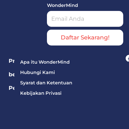
WonderMind
Daftar Sekarang!
Program
Apa itu WonderMind
Hubungi Kami
berdasarkan
Syarat dan Ketentuan
Pelajaran
Kebijakan Privasi
Bahasa
Mandarin
Bahasa
Inggris