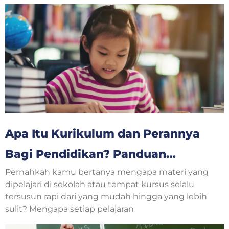
Apa Itu Kurikulum dan Perannya
Bagi Pendidikan? Panduan
Pernahkah kamu bertanya mengapa materi yang
Lengkap untuk Orang Tua dan
dipelajari di sekolah atau tempat kursus selalu
Anak
tersusun rapi dari yang mudah hingga yang lebih
sulit? Mengapa setiap pelajaran