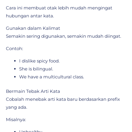
Cara ini membuat otak lebih mudah mengingat
hubungan antar kata.
Gunakan dalam Kalimat
Semakin sering digunakan, semakin mudah diingat.
Contoh:
I dislike spicy food.
She is bilingual.
We have a multicultural class.
Bermain Tebak Arti Kata
Cobalah menebak arti kata baru berdasarkan prefix
yang ada.
Misalnya:
Unhealthy