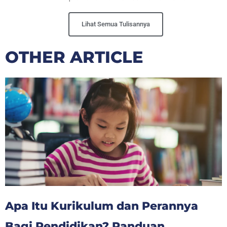
Lihat Semua Tulisannya
OTHER ARTICLE
Apa Itu Kurikulum dan Perannya
Bagi Pendidikan? Panduan