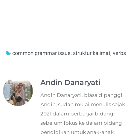
common grammar issue
,
struktur kalimat
,
verbs
Andin Danaryati
Andin Danaryati, biasa dipanggil
Andin, sudah mulai menulis sejak
2021 dalam berbagai bidang
sebelum fokus ke dalam bidang
pendidikan untuk anak-anak.