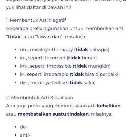
yuk lihat daftar di bawah ini!
1. Membentuk Arti Negatif
Beberapa prefix digunakan untuk memberikan arti
“
tidak
” atau “lawan dari”, misalnya;
un-, misalnya Unhappy (
tidak
bahagia)
in-, seperti Incorrect (
tidak
benar)
im-, seperti Impossible (
tidak
mungkin)
ir-, seperti irreparable (
tidak
bisa diperbaiki)
dis-, misalnya Dislike (
tidak
suka)
2. Membentuk Arti Kebalikan
Ada juga prefix yang menunjukkan arti
kebalikan
atau
membatalkan suatu tindakan
, misalnya;
de-
anti-