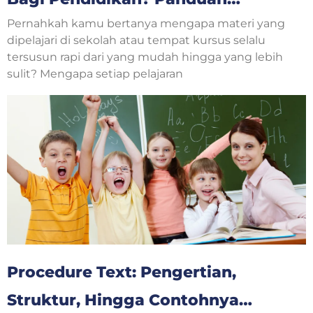
Pernahkah kamu bertanya mengapa materi yang
Lengkap untuk Orang Tua dan
dipelajari di sekolah atau tempat kursus selalu
Anak
tersusun rapi dari yang mudah hingga yang lebih
sulit? Mengapa setiap pelajaran
Procedure Text: Pengertian,
Struktur, Hingga Contohnya