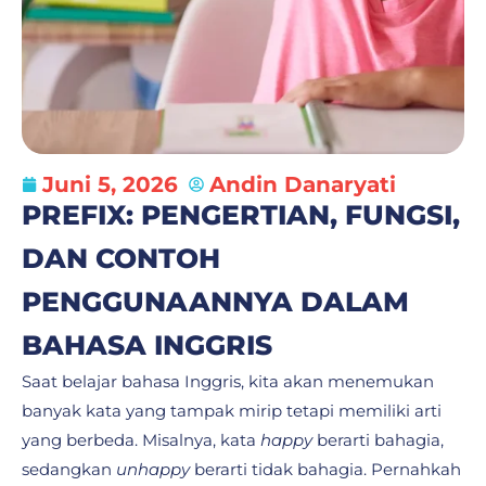
Juni 5, 2026
Andin Danaryati
PREFIX: PENGERTIAN, FUNGSI,
DAN CONTOH
PENGGUNAANNYA DALAM
BAHASA INGGRIS
Saat belajar bahasa Inggris, kita akan menemukan
banyak kata yang tampak mirip tetapi memiliki arti
yang berbeda. Misalnya, kata
happy
berarti bahagia,
sedangkan
unhappy
berarti tidak bahagia. Pernahkah