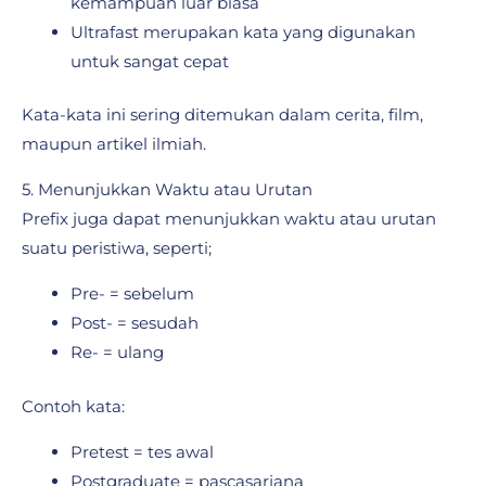
kemampuan luar biasa
Ultrafast merupakan kata yang digunakan
untuk sangat cepat
Kata-kata ini sering ditemukan dalam cerita, film,
maupun artikel ilmiah.
5. Menunjukkan Waktu atau Urutan
Prefix juga dapat menunjukkan waktu atau urutan
suatu peristiwa, seperti;
Pre- = sebelum
Post- = sesudah
Re- = ulang
Contoh kata:
Pretest = tes awal
Postgraduate = pascasarjana