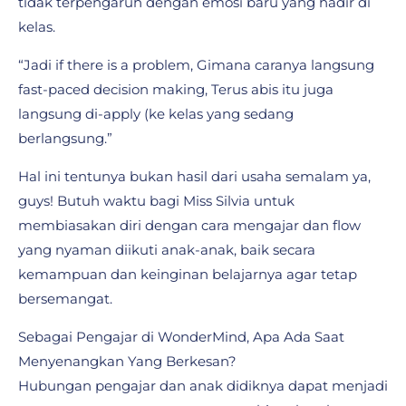
tidak terpengaruh dengan emosi baru yang hadir di
kelas.
“Jadi if there is a problem, Gimana caranya langsung
fast-paced decision making, Terus abis itu juga
langsung di-apply (ke kelas yang sedang
berlangsung.”
Hal ini tentunya bukan hasil dari usaha semalam ya,
guys! Butuh waktu bagi Miss Silvia untuk
membiasakan diri dengan cara mengajar dan flow
yang nyaman diikuti anak-anak, baik secara
kemampuan dan keinginan belajarnya agar tetap
bersemangat.
Sebagai Pengajar di WonderMind, Apa Ada Saat
Menyenangkan Yang Berkesan?
Hubungan pengajar dan anak didiknya dapat menjadi