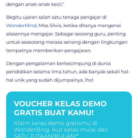
dengan anak-anak kecil.”
Begitu ujaran salah satu tenaga pengajar di
WonderMind
, Miss Silvia, ketika ditanya mengenai
alasannya mengajar. Sebagai seorang guru, penting
untuk seseorang merasa senang dengan lingkungan
tempatnya memberikan pengajaran.
Dengan pengalaman berkecimpung di dunia
pendidikan selama lima tahun, ada banyak sekali hal-
hal unik yang sudah dijumpainya, lho!
VOUCHER KELAS DEMO
GRATIS BUAT KAMU!
Klaim kelas demo gratismu di
WonderBlog. Ikut kelas mulai dari
SATU JUTAAN/BULAN!*