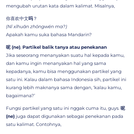
mengubah urutan kata dalam kalimat. Misalnya,
你喜欢中文
吗
？
(Nǐ xǐhuān zhōngwén ma?)
Apakah kamu suka bahasa Mandarin?
呢 (ne)
,
Partikel balik tanya atau penekanan
Jika seseorang menanyakan suatu hal kepada kamu,
dan kamu ingin menanyakan hal yang sama
kepadanya, kamu bisa menggunakan partikel yang
satu ini. Kalau dalam bahasa Indonesia sih, partikel ini
kurang lebih maknanya sama dengan, ‘kalau kamu,
bagaimana?’
Fungsi partikel yang satu ini nggak cuma itu, guys.
呢
(ne)
juga dapat digunakan sebagai penekanan pada
satu kalimat. Contohnya,