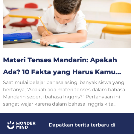
tentang usia sering muncul dalam percakapan
sehari-hari.
Materi Tenses Mandarin: Apakah
Ada? 10 Fakta yang Harus Kamu
Saat mulai belajar bahasa asing, banyak siswa yang
Ketahui
bertanya, “Apakah ada materi tenses dalam bahasa
Mandarin seperti bahasa Inggris?” Pertanyaan ini
sangat wajar karena dalam bahasa Inggris kita
mengenal Simple Present, Simple Past, Present
Continuous, hingga Future Tense.
Dapatkan berita terbaru di