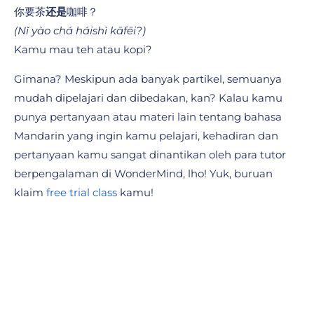
你要茶
还是
咖啡？
(Nǐ yào chá háishì kāfēi?)
Kamu mau teh atau kopi?
Gimana? Meskipun ada banyak partikel, semuanya
mudah dipelajari dan dibedakan, kan? Kalau kamu
punya pertanyaan atau materi lain tentang bahasa
Mandarin yang ingin kamu pelajari, kehadiran dan
pertanyaan kamu sangat dinantikan oleh para tutor
berpengalaman di WonderMind, lho! Yuk, buruan
klaim
free trial class
kamu!