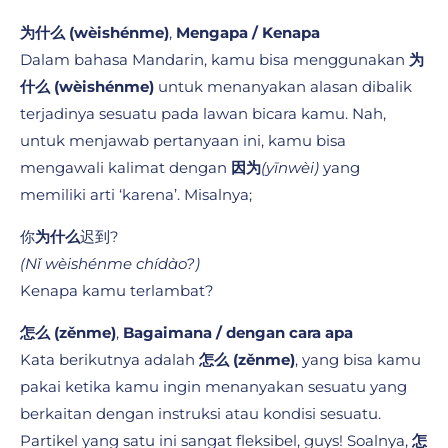
为什么 (wèishénme)
,
Mengapa / Kenapa
Dalam bahasa Mandarin, kamu bisa menggunakan
为
什么 (wèishénme)
untuk menanyakan alasan dibalik
terjadinya sesuatu pada lawan bicara kamu. Nah,
untuk menjawab pertanyaan ini, kamu bisa
mengawali kalimat dengan
因为
(yīnwèi)
yang
memiliki arti ‘karena’. Misalnya;
你
为什么
迟到?
(Nǐ wèishénme chídào?)
Kenapa kamu terlambat?
怎么 (zěnme)
,
Bagaimana / dengan cara apa
Kata berikutnya adalah
怎么 (zěnme)
, yang bisa kamu
pakai ketika kamu ingin menanyakan sesuatu yang
berkaitan dengan instruksi atau kondisi sesuatu.
Partikel yang satu ini sangat fleksibel, guys! Soalnya,
怎