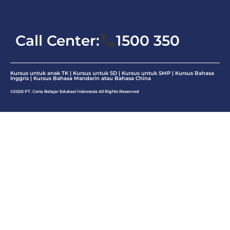
Matematika
Call Center:
1500 350
Kursus untuk anak TK | Kursus untuk SD | Kursus untuk SMP |
Kursus Bahasa
Inggris
|
Kursus Bahasa Mandarin atau Bahasa China
©2026 PT. Ceria Belajar Edukasi Indonesia All Rights Reserved