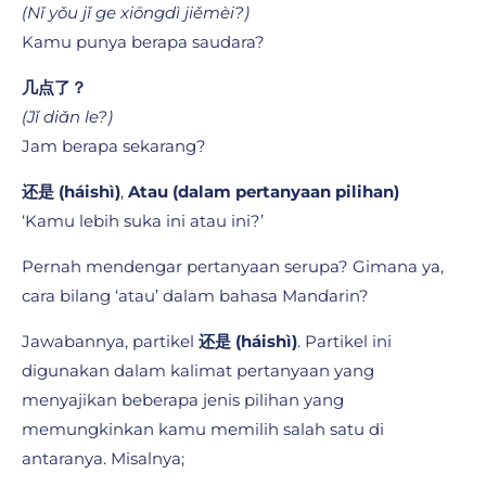
(Nǐ yǒu jǐ ge xiōngdì jiěmèi?)
Kamu punya berapa saudara?
几点了？
(Jǐ diǎn le?)
Jam berapa sekarang?
还是 (háishì)
,
Atau (dalam pertanyaan pilihan)
‘Kamu lebih suka ini atau ini?’
Pernah mendengar pertanyaan serupa? Gimana ya,
cara bilang ‘atau’ dalam bahasa Mandarin?
Jawabannya, partikel
还是 (háishì)
. Partikel ini
digunakan dalam kalimat pertanyaan yang
menyajikan beberapa jenis pilihan yang
memungkinkan kamu memilih salah satu di
antaranya. Misalnya;