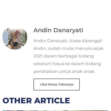
Andin Danaryati
Andin Danaryati, biasa dipanggil
Andin, sudah mulai menulis sejak
2021 dalam berbagai bidang
sebelum fokus ke dalam bidang
pendidikan untuk anak-anak.
Lihat Semua Tulisannya
OTHER ARTICLE