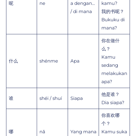
呢
ne
a dengan…
kamu?
/ di mana
我的书呢？
Bukuku di
mana?
你在做什
么？
Kamu
什么
shénme
Apa
sedang
melakukan
apa?
他是谁？
谁
shéi / shuí
Siapa
Dia siapa?
你喜欢哪
个？
哪
nǎ
Yang mana
Kamu suka