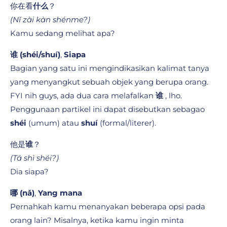
你在看
什么
？
(Nǐ zài kàn shénme?)
Kamu sedang melihat apa?
谁 (shéi/shuí)
,
Siapa
Bagian yang satu ini mengindikasikan kalimat tanya
yang menyangkut sebuah objek yang berupa orang.
FYI nih guys, ada dua cara melafalkan
谁
, lho.
Penggunaan partikel ini dapat disebutkan sebagao
shéi
(umum) atau
shuí
(formal/literer).
他是
谁
？
(Tā shì shéi?)
Dia siapa?
哪 (nǎ)
,
Yang mana
Pernahkah kamu menanyakan beberapa opsi pada
orang lain? Misalnya, ketika kamu ingin minta