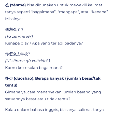
么 (zěnme)
bisa digunakan untuk mewakili kalimat
tanya seperti “bagaimana”, “mengapa”, atau “kenapa”.
Misalnya;
他
怎么
了？
(Tā zěnme le?)
Kenapa dia? / Apa yang terjadi padanya?
你
怎么
去学校?
(Nǐ zěnme qù xuéxiào?)
Kamu ke sekolah bagaimana?
多少 (duōshǎo)
,
Berapa banyak (jumlah besar/tak
tentu)
Gimana ya, cara menanyakan jumlah barang yang
satuannya besar atau tidak tentu?
Kalau dalam bahasa inggris, biasanya kalimat tanya