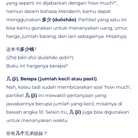
yang seperti ini dijabarkan dengan ‘how much?’,
namun dalam bahasa Mandarin, kamu dapat
menggunakan
多少 (duōshǎo)
. Partikel yang satu ini
bisa kamu gunakan untuk menanyakan uang, umur,
harga, jumlah barang, dan lain sebagainya. Misalnya;
这本书
多少钱
?
(Zhè běn shū duōshǎo qián?)
Buku ini harganya berapa?
几 (jǐ)
,
Berapa (jumlah kecil atau pasti)
Nah, kalau tadi sudah membicarakan soal ‘how much’,
partikel
几 (jǐ)
ini mewakili pertanyaan yang
jawabannya berupa jumlah yang kecil, misalnya di
bawah angka 10. Selain itu,
几 (jǐ)
juga bisa digunakan
untuk menanyakan waktu.
你有
几个
兄弟姐妹？