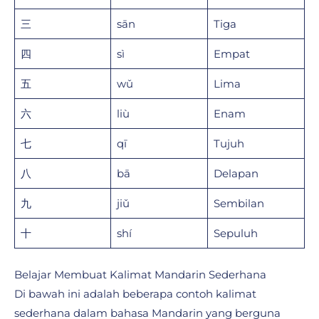
三
sān
Tiga
四
sì
Empat
五
wǔ
Lima
六
liù
Enam
七
qī
Tujuh
八
bā
Delapan
九
jiǔ
Sembilan
十
shí
Sepuluh
Belajar Membuat Kalimat Mandarin Sederhana
Di bawah ini adalah beberapa contoh kalimat
sederhana dalam bahasa Mandarin yang berguna