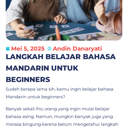
Mei 5, 2025
Andin Danaryati
LANGKAH BELAJAR BAHASA
MANDARIN UNTUK
BEGINNERS
Sudah berapa lama sih, kamu ingin belajar bahasa
Mandarin untuk beginners?
Banyak sekali lho, orang yang ingin mulai belajar
bahasa asing. Namun, mungkin banyak juga yang
merasa bingung karena belum mengetahui langkah