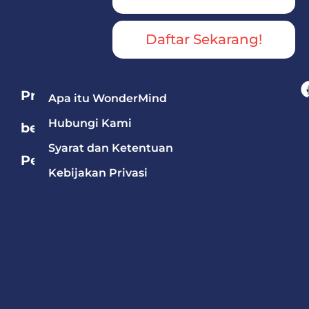
Daftar Sekarang!
Program
Apa itu WonderMind
Hubungi Kami
berdasarkan
Syarat dan Ketentuan
Pelajaran
Kebijakan Privasi
Bahasa
Mandarin
Bahasa
Inggris
Matematika