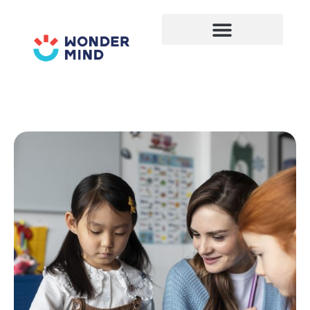
Lewati
ke
konten