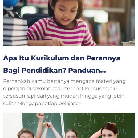
Apa Itu Kurikulum dan Perannya
Bagi Pendidikan? Panduan
Pernahkah kamu bertanya mengapa materi yang
Lengkap untuk Orang Tua dan
dipelajari di sekolah atau tempat kursus selalu
Anak
tersusun rapi dari yang mudah hingga yang lebih
sulit? Mengapa setiap pelajaran