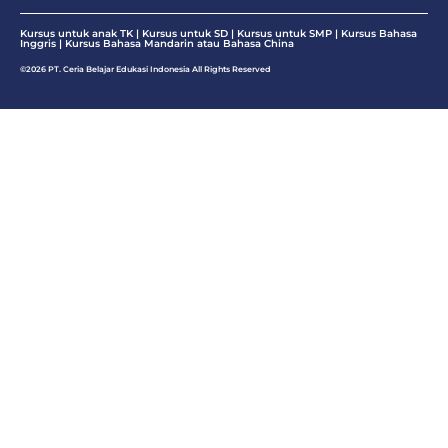
Kursus untuk anak TK | Kursus untuk SD | Kursus untuk SMP |
Kursus Bahasa
Inggris
|
Kursus Bahasa Mandarin atau Bahasa China
©2026 PT. Ceria Belajar Edukasi Indonesia All Rights Reserved