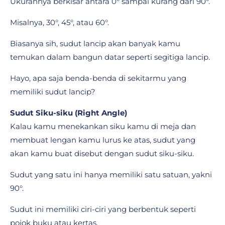
Ukurannya berkisar antara 0° sampai kurang dari 90°.
Misalnya, 30°, 45°, atau 60°.
Biasanya sih, sudut lancip akan banyak kamu
temukan dalam bangun datar seperti segitiga lancip.
Hayo, apa saja benda-benda di sekitarmu yang
memiliki sudut lancip?
Sudut Siku-siku (Right Angle)
Kalau kamu menekankan siku kamu di meja dan
membuat lengan kamu lurus ke atas, sudut yang
akan kamu buat disebut dengan sudut siku-siku.
Sudut yang satu ini hanya memiliki satu satuan, yakni
90°.
Sudut ini memiliki ciri-ciri yang berbentuk seperti
pojok buku atau kertas.