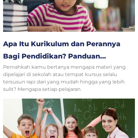
Apa Itu Kurikulum dan Perannya
Bagi Pendidikan? Panduan
Pernahkah kamu bertanya mengapa materi yang
Lengkap untuk Orang Tua dan
dipelajari di sekolah atau tempat kursus selalu
Anak
tersusun rapi dari yang mudah hingga yang lebih
sulit? Mengapa setiap pelajaran