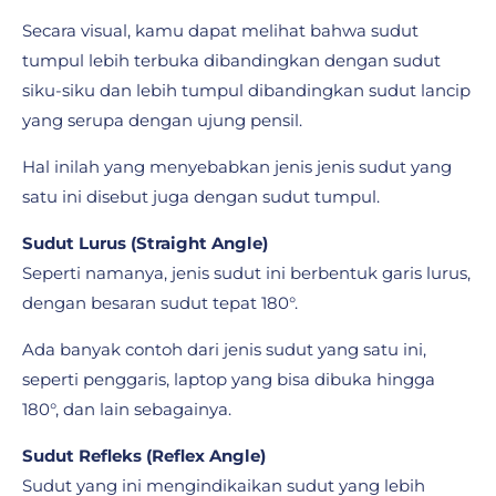
Secara visual, kamu dapat melihat bahwa sudut
tumpul lebih terbuka dibandingkan dengan sudut
siku-siku dan lebih tumpul dibandingkan sudut lancip
yang serupa dengan ujung pensil.
Hal inilah yang menyebabkan jenis jenis sudut yang
satu ini disebut juga dengan sudut tumpul.
Sudut Lurus (Straight Angle)
Seperti namanya, jenis sudut ini berbentuk garis lurus,
dengan besaran sudut tepat 180°.
Ada banyak contoh dari jenis sudut yang satu ini,
seperti penggaris, laptop yang bisa dibuka hingga
180°, dan lain sebagainya.
Sudut Refleks (Reflex Angle)
Sudut yang ini mengindikaikan sudut yang lebih