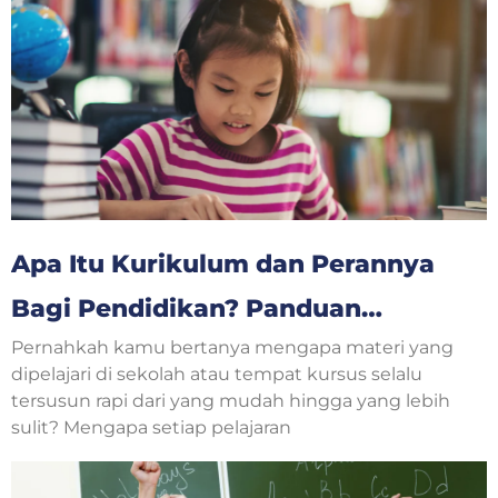
Apa Itu Kurikulum dan Perannya
Bagi Pendidikan? Panduan
Pernahkah kamu bertanya mengapa materi yang
Lengkap untuk Orang Tua dan
dipelajari di sekolah atau tempat kursus selalu
Anak
tersusun rapi dari yang mudah hingga yang lebih
sulit? Mengapa setiap pelajaran