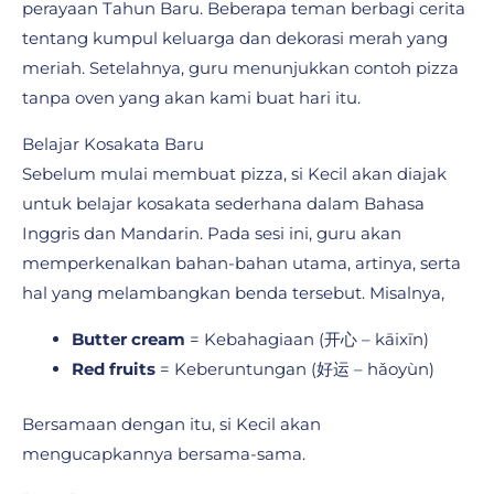
perayaan Tahun Baru. Beberapa teman berbagi cerita
tentang kumpul keluarga dan dekorasi merah yang
meriah. Setelahnya, guru menunjukkan contoh pizza
tanpa oven yang akan kami buat hari itu.
Belajar Kosakata Baru
Sebelum mulai membuat pizza, si Kecil akan diajak
untuk belajar kosakata sederhana dalam Bahasa
Inggris dan Mandarin. Pada sesi ini, guru akan
memperkenalkan bahan-bahan utama, artinya, serta
hal yang melambangkan benda tersebut. Misalnya,
Butter cream
= Kebahagiaan (开心 – kāixīn)
Red fruits
= Keberuntungan (好运 – hǎoyùn)
Bersamaan dengan itu, si Kecil akan
mengucapkannya bersama-sama.