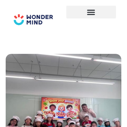
Lewati
ke
konten