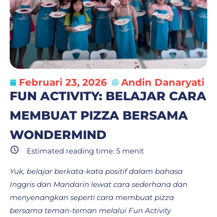
Februari 23, 2026
Andin Danaryati
FUN ACTIVITY: BELAJAR CARA
MEMBUAT PIZZA​ BERSAMA
WONDERMIND
Estimated reading time:
5
menit
Yuk, belajar berkata-kata positif dalam bahasa
Inggris dan Mandarin lewat cara sederhana dan
menyenangkan seperti cara membuat pizza
bersama teman-teman melalui Fun Activity