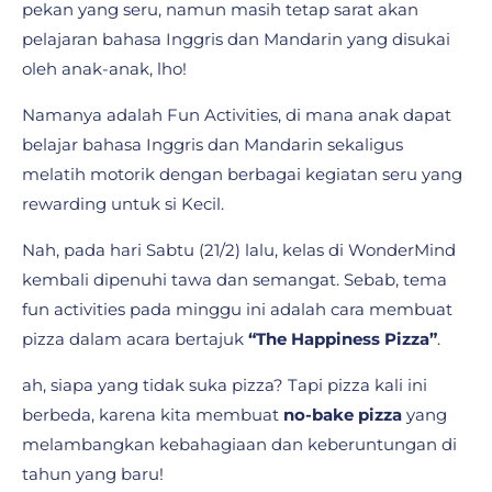
pekan yang seru, namun masih tetap sarat akan
pelajaran bahasa Inggris dan Mandarin yang disukai
oleh anak-anak, lho!
Namanya adalah Fun Activities, di mana anak dapat
belajar bahasa Inggris dan Mandarin sekaligus
melatih motorik dengan berbagai kegiatan seru yang
rewarding untuk si Kecil.
Nah, pada hari Sabtu (21/2) lalu, kelas di WonderMind
kembali dipenuhi tawa dan semangat. Sebab, tema
fun activities pada minggu ini adalah cara membuat
pizza dalam acara bertajuk
“The Happiness Pizza”
.
ah, siapa yang tidak suka pizza? Tapi pizza kali ini
berbeda, karena kita membuat
no-bake pizza
yang
melambangkan kebahagiaan dan keberuntungan di
tahun yang baru!