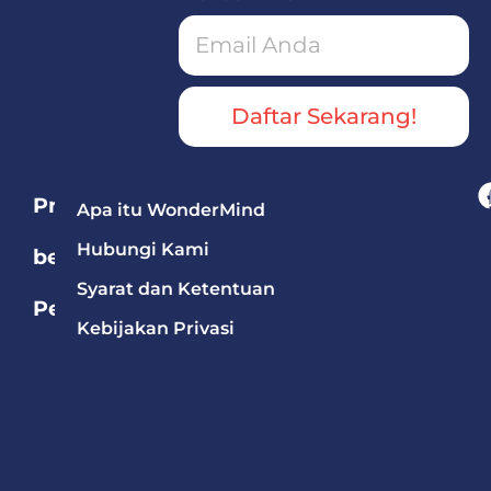
Daftar Sekarang!
Program
Apa itu WonderMind
Hubungi Kami
berdasarkan
Syarat dan Ketentuan
Pelajaran
Kebijakan Privasi
Bahasa
Mandarin
Bahasa
Inggris
Matematika