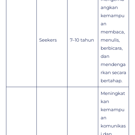
angkan
kemampu
an
membaca,
Seekers
7–10 tahun
menulis,
berbicara,
dan
mendenga
rkan secara
bertahap.
Meningkat
kan
kemampu
an
komunikas
i dan