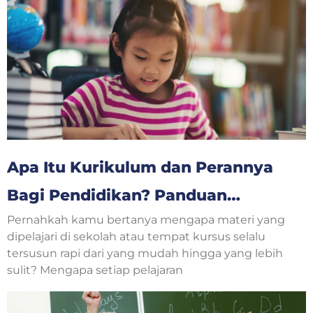
Apa Itu Kurikulum dan Perannya
Bagi Pendidikan? Panduan
Pernahkah kamu bertanya mengapa materi yang
Lengkap untuk Orang Tua dan
dipelajari di sekolah atau tempat kursus selalu
Anak
tersusun rapi dari yang mudah hingga yang lebih
sulit? Mengapa setiap pelajaran