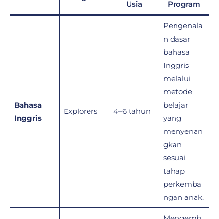
Usia
Program
Pengenala
n dasar
bahasa
Inggris
melalui
metode
Bahasa
belajar
Explorers
4–6 tahun
Inggris
yang
menyenan
gkan
sesuai
tahap
perkemba
ngan anak.
Mengemb