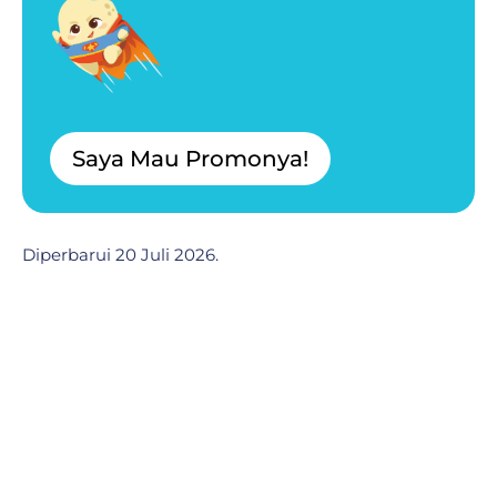
a
Saya Mau Promonya!
Diperbarui 20 Juli 2026.