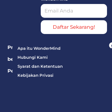
Daftar Sekarang!
Program
Apa itu WonderMind
Hubungi Kami
berdasarkan
Syarat dan Ketentuan
Pelajaran
Kebijakan Privasi
Bahasa
Mandarin
Bahasa
Inggris
Matematika