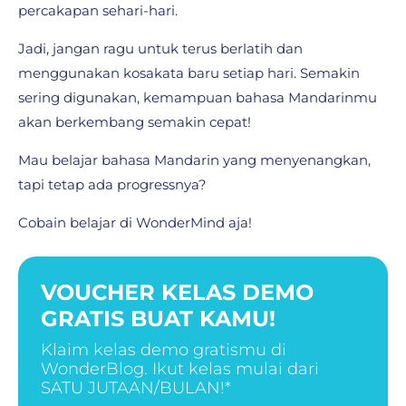
percakapan sehari-hari.
Jadi, jangan ragu untuk terus berlatih dan
menggunakan kosakata baru setiap hari. Semakin
sering digunakan, kemampuan bahasa Mandarinmu
akan berkembang semakin cepat!
Mau belajar bahasa Mandarin yang menyenangkan,
tapi tetap ada progressnya?
Cobain belajar di WonderMind aja!
VOUCHER KELAS DEMO
GRATIS BUAT KAMU!
Klaim kelas demo gratismu di
WonderBlog. Ikut kelas mulai dari
SATU JUTAAN/BULAN!*