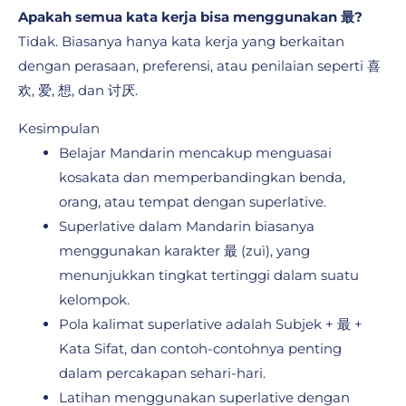
Apakah semua kata kerja bisa menggunakan 最?
Tidak. Biasanya hanya kata kerja yang berkaitan
dengan perasaan, preferensi, atau penilaian seperti 喜
欢, 爱, 想, dan 讨厌.
Kesimpulan
Belajar Mandarin mencakup menguasai
kosakata dan memperbandingkan benda,
orang, atau tempat dengan superlative.
Superlative dalam Mandarin biasanya
menggunakan karakter 最 (zuì), yang
menunjukkan tingkat tertinggi dalam suatu
kelompok.
Pola kalimat superlative adalah Subjek + 最 +
Kata Sifat, dan contoh-contohnya penting
dalam percakapan sehari-hari.
Latihan menggunakan superlative dengan