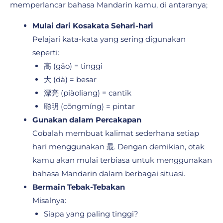
memperlancar bahasa Mandarin kamu, di antaranya;
Mulai dari Kosakata Sehari-hari
Pelajari kata-kata yang sering digunakan
seperti:
高 (gāo) = tinggi
大 (dà) = besar
漂亮 (piàoliang) = cantik
聪明 (cōngmíng) = pintar
Gunakan dalam Percakapan
Cobalah membuat kalimat sederhana setiap
hari menggunakan 最. Dengan demikian, otak
kamu akan mulai terbiasa untuk menggunakan
bahasa Mandarin dalam berbagai situasi.
Bermain Tebak-Tebakan
Misalnya:
Siapa yang paling tinggi?