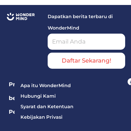
mengenal Simple Present, Simple Past, Present
Continuous, hingga Future Tense.
Dapatkan berita terbaru di
WonderMind
Daftar Sekarang!
Program
Apa itu WonderMind
Hubungi Kami
berdasarkan
Syarat dan Ketentuan
Pelajaran
Kebijakan Privasi
Bahasa