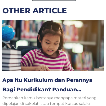
OTHER ARTICLE
Apa Itu Kurikulum dan Perannya
Bagi Pendidikan? Panduan
Pernahkah kamu bertanya mengapa materi yang
Lengkap untuk Orang Tua dan
dipelajari di sekolah atau tempat kursus selalu