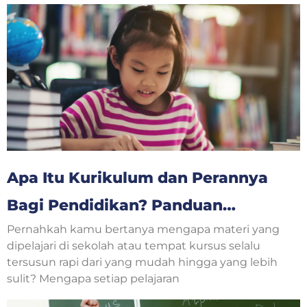
Apa Itu Kurikulum dan Perannya
Bagi Pendidikan? Panduan
Pernahkah kamu bertanya mengapa materi yang
Lengkap untuk Orang Tua dan
dipelajari di sekolah atau tempat kursus selalu
Anak
tersusun rapi dari yang mudah hingga yang lebih
sulit? Mengapa setiap pelajaran