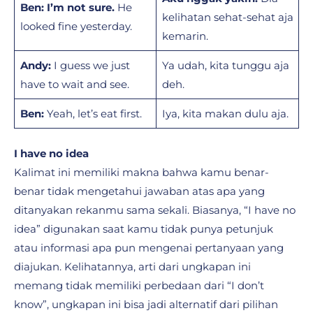
Ben:
I’m not sure.
He
kelihatan sehat-sehat aja
looked fine yesterday.
kemarin.
Andy:
I guess we just
Ya udah, kita tunggu aja
have to wait and see.
deh.
Ben:
Yeah, let’s eat first.
Iya, kita makan dulu aja.
I have no idea
Kalimat ini memiliki makna bahwa kamu benar-
benar tidak mengetahui jawaban atas apa yang
ditanyakan rekanmu sama sekali. Biasanya, “I have no
idea” digunakan saat kamu tidak punya petunjuk
atau informasi apa pun mengenai pertanyaan yang
diajukan. Kelihatannya, arti dari ungkapan ini
memang tidak memiliki perbedaan dari “I don’t
know”, ungkapan ini bisa jadi alternatif dari pilihan