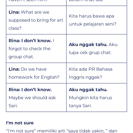
Lina:
What are we
Kita harus bawa apa
supposed to bring for art
untuk pelajaran seni?
class?
Rina:
I don’t know.
I
Aku nggak tahu.
Aku
forgot to check the
lupa cek grup chat.
group chat.
Lina:
Do we have
Kita ada PR Bahasa
homework for English?
Inggris nggak?
Rina:
I don’t know.
Aku nggak tahu.
Maybe we should ask
Mungkin kita harus
Sari.
tanya Sari.
I’m not sure
“I’m not sure” memiliki arti “saya tidak yakin, ” dan