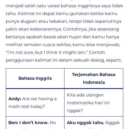
menjadi salah satu varasi bahasa Inggrisnya saya tidak
tahu. Kalimat ini dapat kamu gunakan ketika kamu
punya dugaan atau tebakan, tetapi tidak sepenuhnya
yakin akan kebenarannya. Contohnya, jika seseorang
bertanya apakah besok akan hujan dan kamu hanya
melihat ramalan cuaca sekilas, kamu bisa menjawab,
“I’m not sure, but I think it might rain.” Contoh
penggunaan kalimat ini dalam sebuah dialog, seperti,
Terjemahan Bahasa
Bahasa Inggris
Indonesia
Kita ada ulangan
Andy:
Are we having a
matematika hari ini
math test today?
nggak?
Ben:
I don’t know.
No
Aku nggak tahu.
Nggak