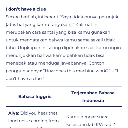
I don’t have a clue
Secara harfiah, ini berarti “Saya tidak punya petunjuk
(atas hal yang kamu tanyakan).” Kalimat ini
merupakan cara santai yang bisa kamu gunakan
untuk mengatakan bahwa kamu sama sekali tidak
tahu. Ungkapan ini sering digunakan saat kamu ingin
menunjukkan bahwa kamu bahkan tidak bisa
menebak atau menduga jawabannya. Contoh
penggunaannya: “How does this machine work?” – “I
don’t have a clue.”
Terjemahan Bahasa
Bahasa Inggris
Indonesia
Alya:
Did you hear that
Kamu dengar suara
loud noise coming from
keras dari lab IPA tadi?