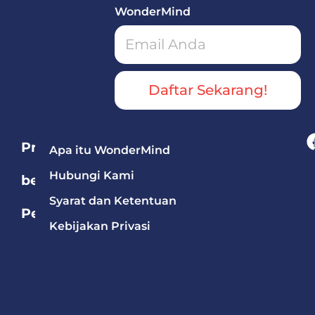
WonderMind
Daftar Sekarang!
Program
Apa itu WonderMind
Hubungi Kami
berdasarkan
Syarat dan Ketentuan
Pelajaran
Kebijakan Privasi
Bahasa
Mandarin
Bahasa
Inggris