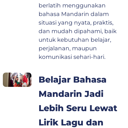
berlatih menggunakan
bahasa Mandarin dalam
situasi yang nyata, praktis,
dan mudah dipahami, baik
untuk kebutuhan belajar,
perjalanan, maupun
komunikasi sehari-hari.
Belajar Bahasa
Mandarin Jadi
Lebih Seru Lewat
Lirik Lagu dan