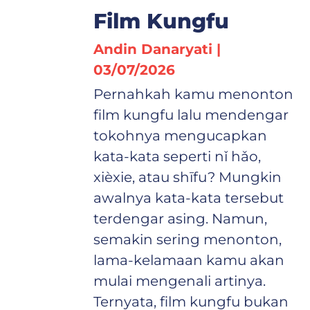
Film Kungfu
Andin Danaryati
03/07/2026
Pernahkah kamu menonton
film kungfu lalu mendengar
tokohnya mengucapkan
kata-kata seperti nǐ hǎo,
xièxie, atau shīfu? Mungkin
awalnya kata-kata tersebut
terdengar asing. Namun,
semakin sering menonton,
lama-kelamaan kamu akan
mulai mengenali artinya.
Ternyata, film kungfu bukan