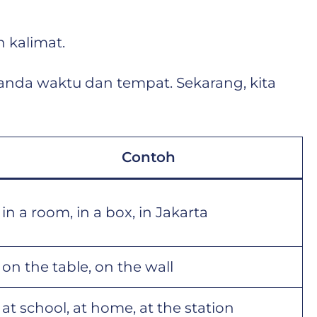
 kalimat.
anda waktu dan tempat. Sekarang, kita
Contoh
in a room, in a box, in Jakarta
on the table, on the wall
at school, at home, at the station