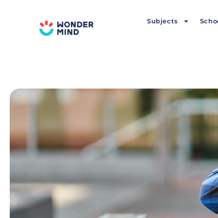
Skip
to
Subjects
Scho
content