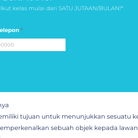
 Ikut kelas mulai dari SATU JUTAAN/BULAN!*
elepon
*
nya
miliki tujuan untuk menunjukkan sesuatu kep
memperkenalkan sebuah objek kepada lawan bic