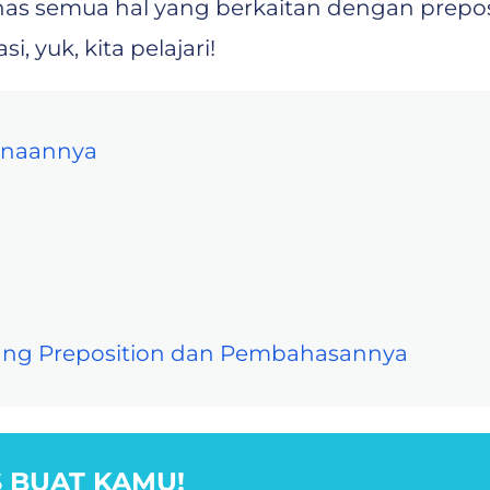
has semua hal yang berkaitan dengan preposit
, yuk, kita pelajari!
unaannya
ntang Preposition dan Pembahasannya
 BUAT KAMU!