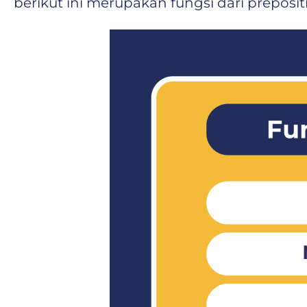
berikut ini merupakan fungsi dari preposit