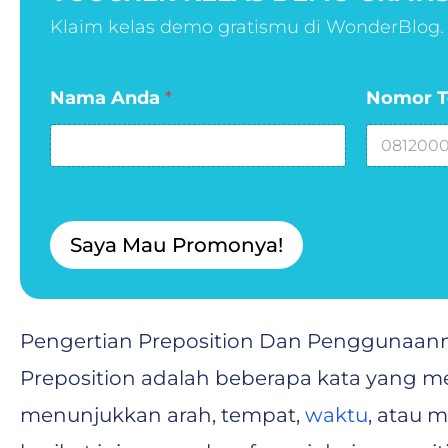
Klaim kelas demo gratismu di WonderBlog.
*
Nama Anda
*
Nomor T
N
o
m
o
r
A
n
Saya Mau Promonya!
d
a
T
e
l
Pengertian Preposition Dan Penggunaan
e
Preposition adalah beberapa kata yang me
p
o
menunjukkan arah, tempat,
waktu
, atau 
n