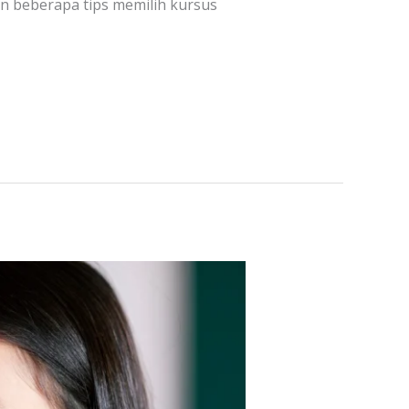
an beberapa tips memilih kursus