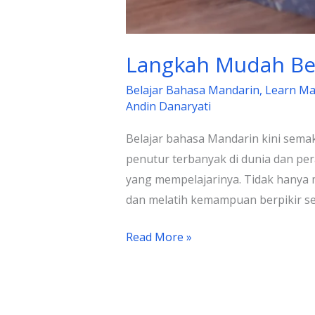
Langkah Mudah Bel
Belajar Bahasa Mandarin
,
Learn Man
Andin Danaryati
Belajar bahasa Mandarin kini semak
penutur terbanyak di dunia dan p
yang mempelajarinya. Tidak hanya
dan melatih kemampuan berpikir sec
Read More »