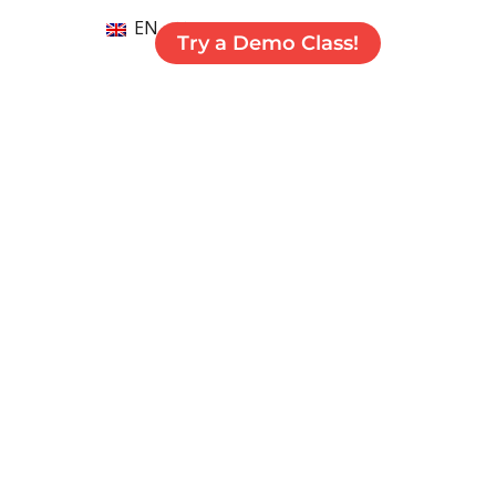
EN
Try a Demo Class!