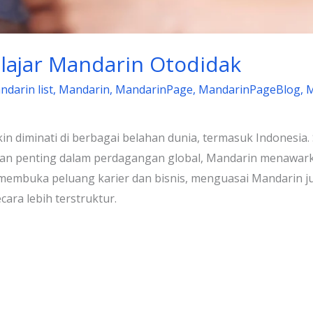
ajar Mandarin Otodidak
darin list
,
Mandarin
,
MandarinPage
,
MandarinPageBlog
,
M
in diminati di berbagai belahan dunia, termasuk Indonesia
eran penting dalam perdagangan global, Mandarin menawar
 membuka peluang karier dan bisnis, menguasai Mandarin
ara lebih terstruktur.