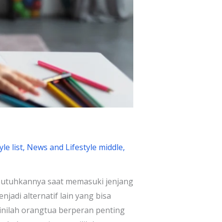
le list
,
News and Lifestyle middle
,
butuhkannya saat memasuki jenjang
adi alternatif lain yang bisa
nilah orangtua berperan penting