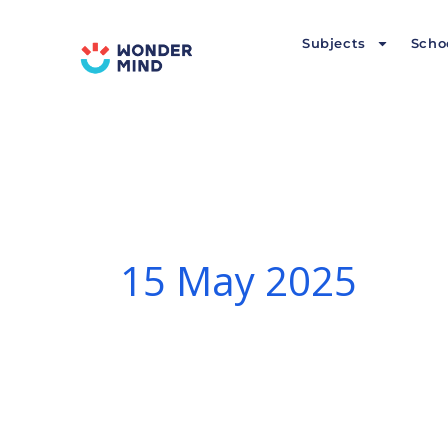
Skip
to
Subjects
Scho
content
15 May 2025