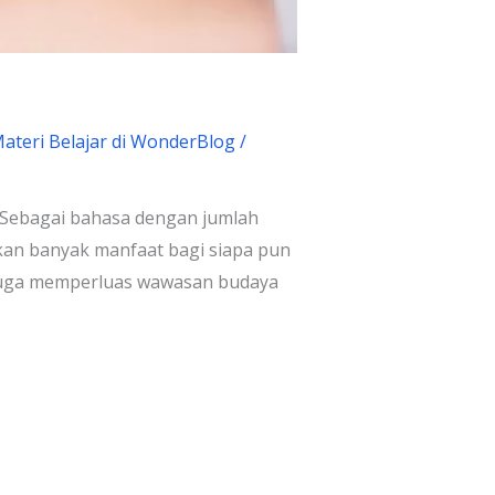
ateri Belajar di WonderBlog
/
. Sebagai bahasa dengan jumlah
kan banyak manfaat bagi siapa pun
 juga memperluas wawasan budaya