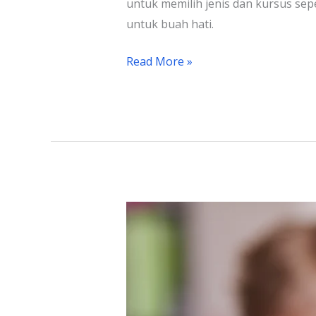
untuk memilih jenis dan kursus sep
untuk buah hati.
Read More »
Langkah
Mudah
Belajar
Mandarin
Otodidak