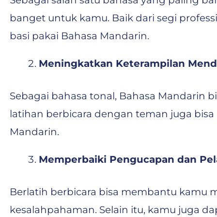
Sebagai salah satu bahasa yang paling b
banget untuk kamu. Baik dari segi profes
basi pakai Bahasa Mandarin.
Meningkatkan Keterampilan Men
Sebagai bahasa tonal, Bahasa Mandarin bi
latihan berbicara dengan teman juga bi
Mandarin.
Memperbaiki Pengucapan dan Pel
Berlatih berbicara bisa membantu kamu 
kesalahpahaman. Selain itu, kamu juga dap