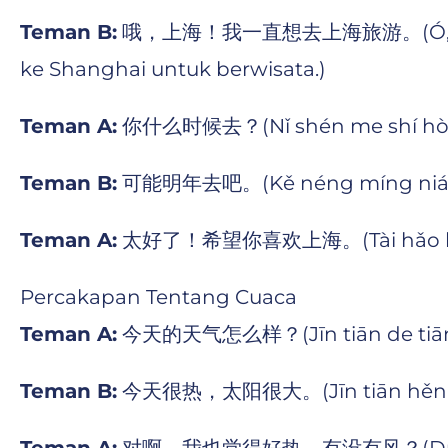
Teman B:
哦，上海！我一直想去上海旅游。(Ó, Shànghǎi!
ke Shanghai untuk berwisata.)
Teman A:
你什么时候去？(Nǐ shén me shí hòu 
Teman B:
可能明年去吧。(Kě néng míng nián q
Teman A:
太好了！希望你喜欢上海。(Tài hǎo le! Xī 
Percakapan Tentang Cuaca
Teman A:
今天的天气怎么样？(Jīn tiān de tiān qì
Teman B:
今天很热，太阳很大。(Jīn tiān hěn rè, tà