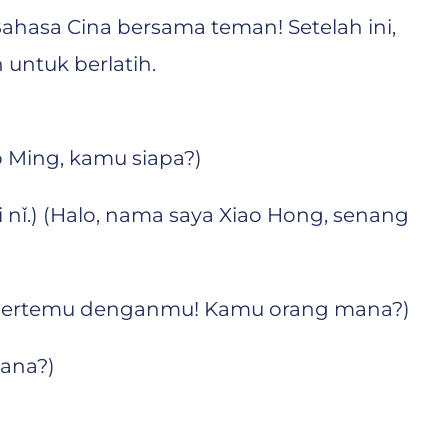
hasa Cina bersama teman! Setelah ini,
untuk berlatih.
Ming, kamu siapa?)
) (Halo, nama saya Xiao Hong, senang
bertemu denganmu! Kamu orang mana?)
ana?)