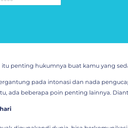
 itu penting hukumnya buat kamu yang seda
bergantung pada intonasi dan nada pengucap
 itu, ada beberapa poin penting lainnya. Dian
hari