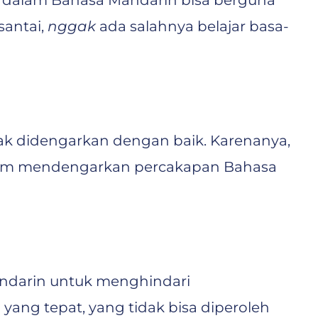
i dalam Bahasa Mandarin bisa berguna
santai,
nggak
ada salahnya belajar basa-
idak didengarkan dengan baik. Karenanya,
alam mendengarkan percakapan Bahasa
andarin untuk menghindari
yang tepat, yang tidak bisa diperoleh