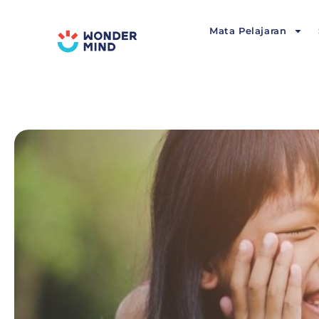
Lewati
ke
Mata Pelajaran
konten