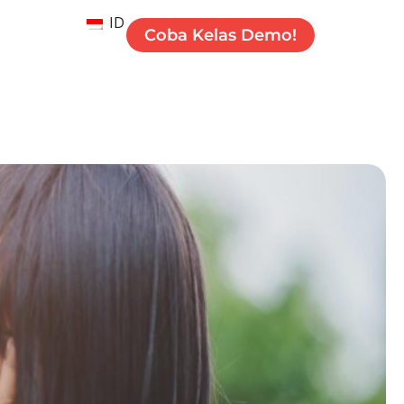
ID
Coba Kelas Demo!