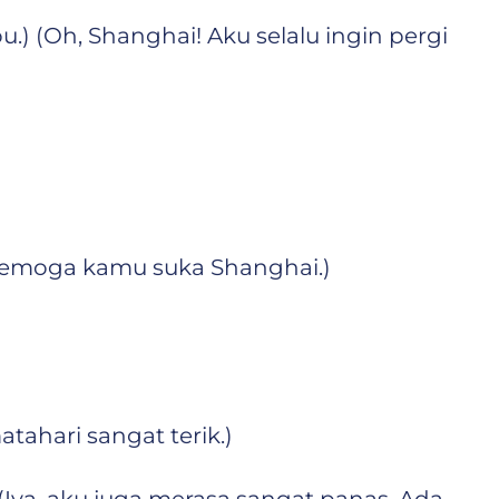
Oh, Shanghai! Aku selalu ingin pergi
emoga kamu suka Shanghai.)
ahari sangat terik.)