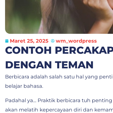
Maret 25, 2025
wm_wordpress
CONTOH PERCAKAP
DENGAN TEMAN
Berbicara adalah salah satu hal yang pent
belajar bahasa.
Padahal ya… Praktik berbicara tuh pentin
akan melatih kepercayaan diri dan kemampu