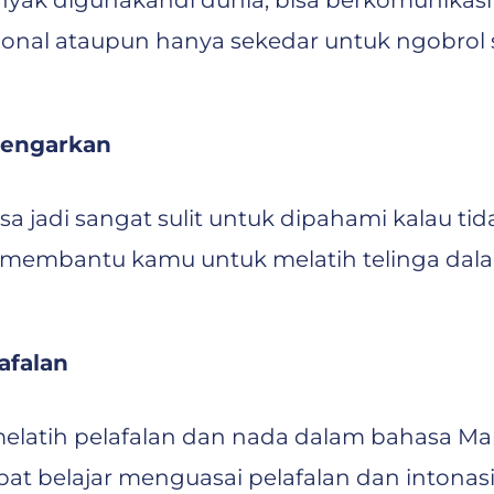
anyak digunakandi dunia, bisa berkomunikas
sional ataupun hanya sekedar untuk ngobrol 
dengarkan
sa jadi sangat sulit untuk dipahami kalau t
sa membantu kamu untuk melatih telinga d
afalan
melatih pelafalan dan nada dalam bahasa M
at belajar menguasai pelafalan dan intonasi 