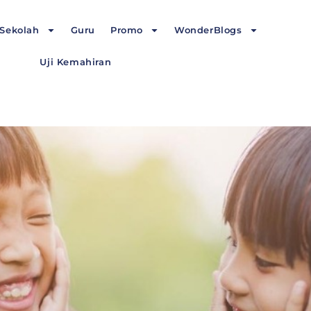
Sekolah
Guru
Promo
WonderBlogs
Uji Kemahiran