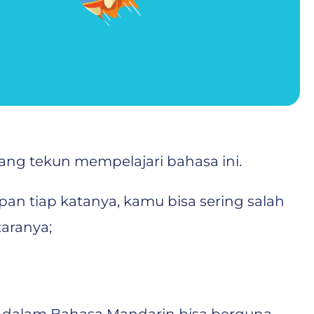
ng tekun mempelajari bahasa ini.
an tiap katanya, kamu bisa sering salah
taranya;