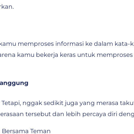
kan.
n kamu memproses informasi ke dalam kata-
t karena kamu bekerja keras untuk mempros
Canggung
. Tetapi, nggak sedikit juga yang merasa ta
erasaan tersebut dan lebih percaya diri 
n Bersama Teman